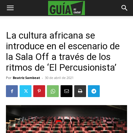
La cultura africana se
introduce en el escenario de
la Sala Off a través de los
ritmos de ‘El Percusionista’
Por
Beatriz Sambeat
-
30 de abril de 2021