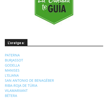
L’oratge a:
PATERNA
BURJASSOT
GODELLA
MANISES
L'ELIANA
SAN ANTONIO DE BENAGÉBER
RIBA-ROJA DE TÚRIA
VILAMARXANT
BÉTERA