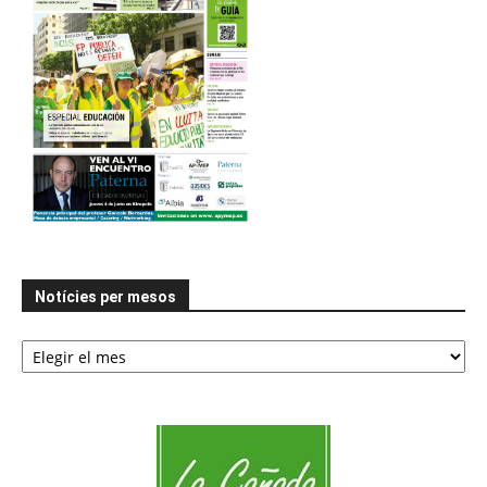
Notícies per mesos
Notícies
per
mesos