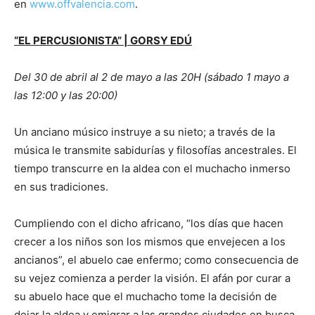
en
www.offvalencia.com
.
“EL PERCUSIONISTA” | GORSY EDÚ
Del 30 de abril al 2 de mayo a las 20H (sábado 1 mayo a
las 12:00 y las 20:00)
Un anciano músico instruye a su nieto; a través de la
música le transmite sabidurías y filosofías ancestrales. El
tiempo transcurre en la aldea con el muchacho inmerso
en sus tradiciones.
Cumpliendo con el dicho africano, “los días que hacen
crecer a los niños son los mismos que envejecen a los
ancianos”, el abuelo cae enfermo; como consecuencia de
su vejez comienza a perder la visión. El afán por curar a
su abuelo hace que el muchacho tome la decisión de
dejar la aldea y emigrar a las grandes ciudades en busca