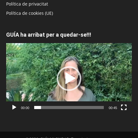
Política de privacitat
Política de cookies (UE)
GUÍA ha arribat per a quedar-se!!!
Reproductor
de
vídeo
00:00
00:45