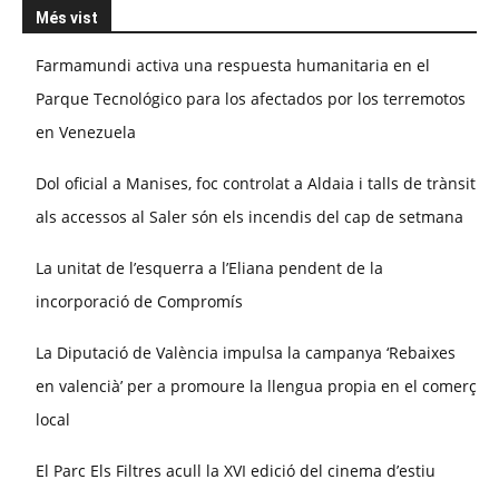
Més vist
Farmamundi activa una respuesta humanitaria en el
Parque Tecnológico para los afectados por los terremotos
en Venezuela
Dol oficial a Manises, foc controlat a Aldaia i talls de trànsit
als accessos al Saler són els incendis del cap de setmana
La unitat de l’esquerra a l’Eliana pendent de la
incorporació de Compromís
La Diputació de València impulsa la campanya ‘Rebaixes
en valencià’ per a promoure la llengua propia en el comerç
local
El Parc Els Filtres acull la XVI edició del cinema d’estiu