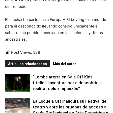
del remedio.
El muchacho parte hacia Europa – Sí beyêng – un mundo
para él desconocido llevando consigo únicamente el
saber de su pueblo encerrado en las melodías y ritmos
ancestrales.
Post Views:
538
Artículos relacionados
Más del autor
“Lemba aterra en Sala Off Kids:
titelles i aventura per a descobrir la
realitat dels ximpanzés”
La Escuela Off inaugura su Festival de
teatro y abre las pruebas de acceso al
Grado Profesional de Arte Dramático y