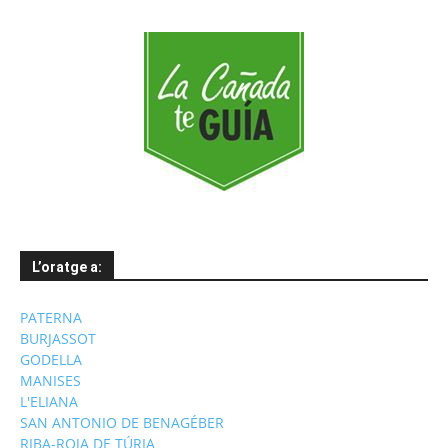
L’oratge a:
PATERNA
BURJASSOT
GODELLA
MANISES
L'ELIANA
SAN ANTONIO DE BENAGÉBER
RIBA-ROJA DE TÚRIA