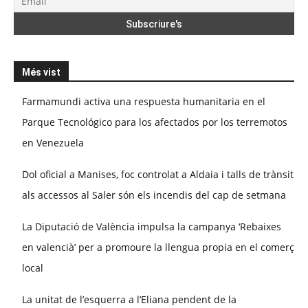
Més vist
Farmamundi activa una respuesta humanitaria en el
Parque Tecnológico para los afectados por los terremotos
en Venezuela
Dol oficial a Manises, foc controlat a Aldaia i talls de trànsit
als accessos al Saler són els incendis del cap de setmana
La Diputació de València impulsa la campanya ‘Rebaixes
en valencià’ per a promoure la llengua propia en el comerç
local
La unitat de l’esquerra a l’Eliana pendent de la