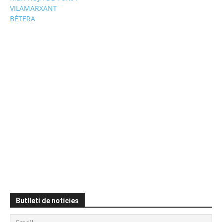
VILAMARXANT
BÉTERA
Butlletí de notícies