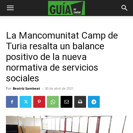
La Mancomunitat Camp de
Turia resalta un balance
positivo de la nueva
normativa de servicios
sociales
Por
Beatriz Sambeat
-
30 de abril de 2021