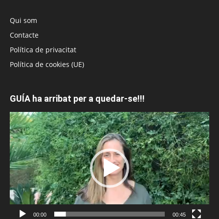
Qui som
Contacte
Política de privacitat
Política de cookies (UE)
GUÍA ha arribat per a quedar-se!!!
Reproductor
de
vídeo
00:00
00:45