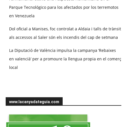
Parque Tecnológico para los afectados por los terremotos
en Venezuela
Dol oficial a Manises, foc controlat a Aldaia i talls de trànsit
als accessos al Saler són els incendis del cap de setmana
La Diputació de València impulsa la campanya ‘Rebaixes
en valencià’ per a promoure la llengua propia en el comerç
local
www.lacanyadateguia.com