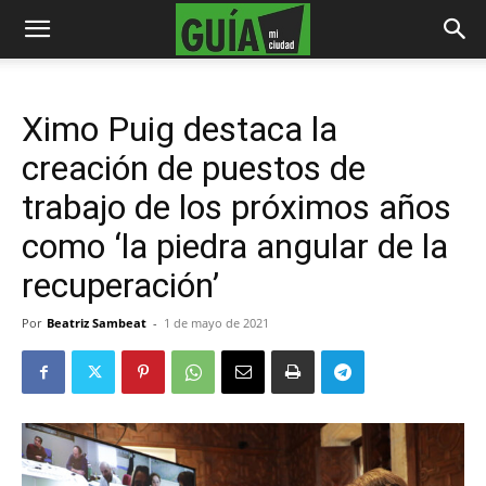
Ximo Puig destaca la
creación de puestos de
trabajo de los próximos años
como ‘la piedra angular de la
recuperación’
Por
Beatriz Sambeat
-
1 de mayo de 2021