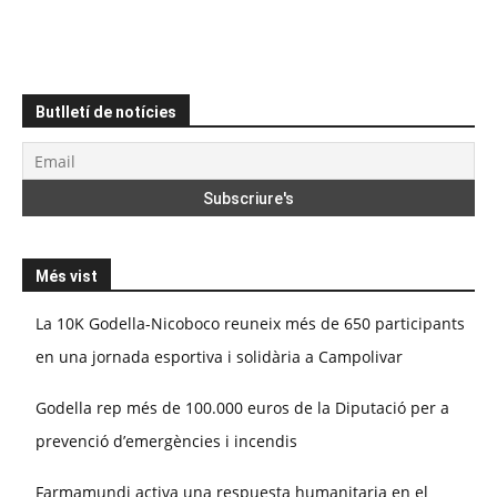
Butlletí de notícies
Més vist
La 10K Godella-Nicoboco reuneix més de 650 participants
en una jornada esportiva i solidària a Campolivar
Godella rep més de 100.000 euros de la Diputació per a
prevenció d’emergències i incendis
Farmamundi activa una respuesta humanitaria en el