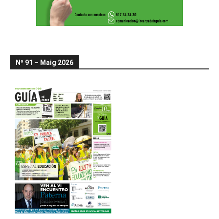
Nº 91 – Maig 2026