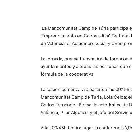
La Mancomunitat Camp de Túria participa e
‘Emprendimiento en Cooperativa’. Se trata d
de València, el Aulaempresocial y UVempre
La jornada, que se transmitirá de forma onlin
ayuntamientos y a todas las personas que 
fórmula de la cooperativa.
La sesión comenzará a partir de las 09:15h 
Mancomunitat Camp de Túria, Lola Celda; el 
Carlos Fernández Bielsa; la catedrática de D
València, Pilar Alguacil; y el jefe del Servic
A las 09:45h tendrá lugar la conferencia ‘¿