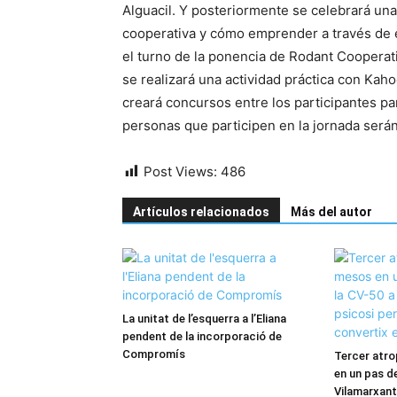
Alguacil. Y posteriormente se celebrará un
cooperativa y cómo emprender a través de e
el turno de la ponencia de Rodant Cooperati
se realizará una actividad práctica con Kah
creará concursos entre los participantes pa
personas que participen en la jornada será
Post Views:
486
Artículos relacionados
Más del autor
La unitat de l’esquerra a l’Eliana
pendent de la incorporació de
Compromís
Tercer atro
en un pas de
Vilamarxant: