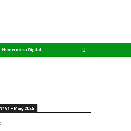
Hemeroteca Digital
Nº 91 – Maig 2026