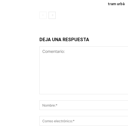
tram urbà
DEJA UNA RESPUESTA