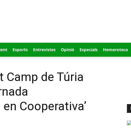
ient
Esports
Entrevistes
Opinió
Especials
Hemeroteca
 Camp de Túria
ornada
 en Cooperativa’