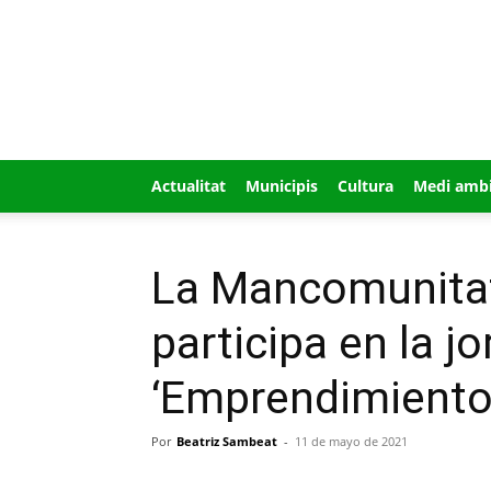
GUÍA
MI
CIUDAD
Actualitat
Municipis
Cultura
Medi amb
La Mancomunitat
participa en la j
‘Emprendimiento
Por
Beatriz Sambeat
-
11 de mayo de 2021