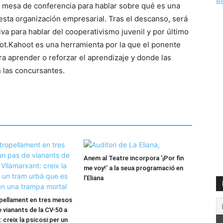
B
a mesa de conferencia para hablar sobre qué es una
sta organización empresarial. Tras el descanso, será
va para hablar del cooperativismo juvenil y por último
oot.Kahoot es una herramienta por la que el ponente
ra aprender o reforzar el aprendizaje y donde las
n las concursantes.
Anem al Teatre incorpora ‘¡Por fin
me voy!’ a la seua programació en
l’Eliana
pellament en tres mesos
 vianants de la CV-50 a
 creix la psicosi per un