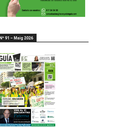
Nº 91 – Maig 2026