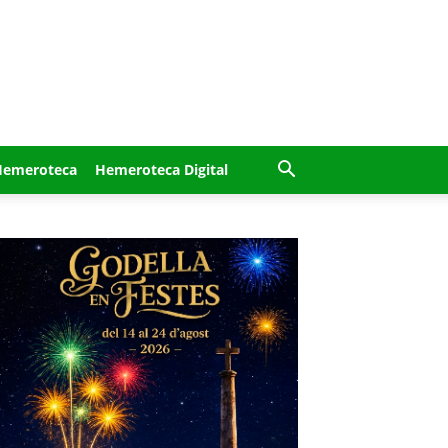
Hemeroteca
Hemeroteca Digital