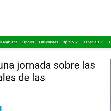
i ambient
Esports
Entrevistes
Opinió
Especials
 una jornada sobre las
les de las