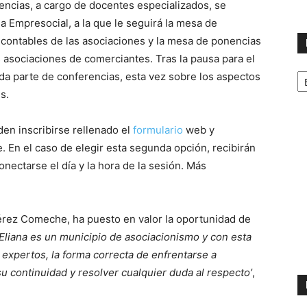
encias, a cargo de docentes especializados, se
ula Empresocial, a la que le seguirá la mesa de
 contables de las asociaciones y la mesa de ponencias
s asociaciones de comerciantes. Tras la pausa para el
No
da parte de conferencias, esta vez sobre los aspectos
p
s.
m
en inscribirse rellenado el
formulario
web y
. En el caso de elegir esta segunda opción, recibirán
nectarse el día y la hora de la sesión. Más
Pérez Comeche, ha puesto en valor la oportunidad de
’Eliana es un municipio de asociacionismo y con esta
expertos, la forma correcta de enfrentarse a
u continuidad y resolver cualquier duda al respecto’
,