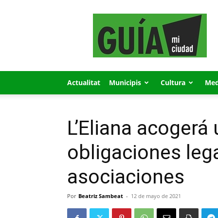
GUÍA
MI
CIUDAD
Actualitat
Municipis
Cultura
Med
L’Eliana acogerá
obligaciones lega
asociaciones
Por
Beatriz Sambeat
-
12 de mayo de 2021