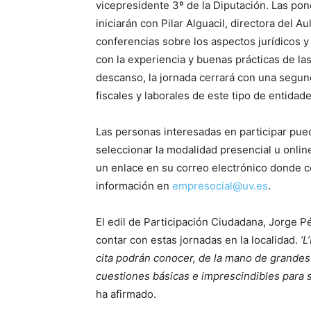
vicepresidente 3º de la Diputación. Las pon
iniciarán con Pilar Alguacil, directora del A
conferencias sobre los aspectos jurídicos y
con la experiencia y buenas prácticas de la
descanso, la jornada cerrará con una segun
fiscales y laborales de este tipo de entidade
Las personas interesadas en participar pued
seleccionar la modalidad presencial u online
un enlace en su correo electrónico donde co
información en
empresocial@uv.es
.
El edil de Participación Ciudadana, Jorge 
contar con estas jornadas en la localidad.
‘L
cita podrán conocer, de la mano de grandes 
cuestiones básicas e imprescindibles para s
ha afirmado.