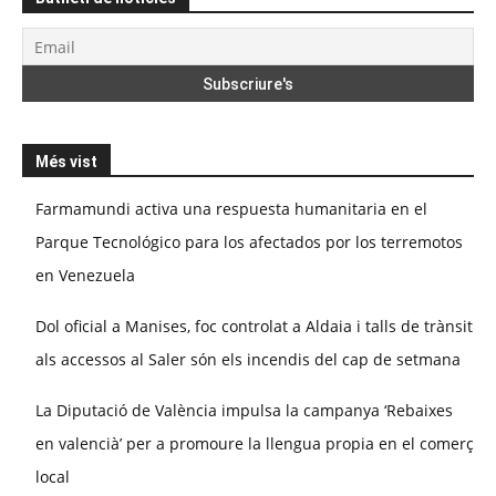
Més vist
Farmamundi activa una respuesta humanitaria en el
Parque Tecnológico para los afectados por los terremotos
en Venezuela
Dol oficial a Manises, foc controlat a Aldaia i talls de trànsit
als accessos al Saler són els incendis del cap de setmana
La Diputació de València impulsa la campanya ‘Rebaixes
en valencià’ per a promoure la llengua propia en el comerç
local