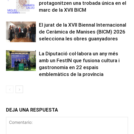
protagonitzen una trobada única en el
marc de la XVII BICM
El jurat de la XVII Biennal Internacional
de Ceràmica de Manises (BICM) 2026
selecciona les obres guanyadores
La Diputació col·labora un any més
amb un FestIN que fusiona cultura i
gastronomia en 22 espais
emblemàtics de la província
DEJA UNA RESPUESTA