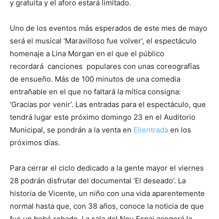
y gratuita y el aforo estará limitado.
Uno de los eventos más esperados de este mes de mayo
será el musical ‘Maravilloso fue volver’, el espectáculo
homenaje a Lina Morgan en el que el público
recordará canciones populares con unas coreografías
de ensueño. Más de 100 minutos de una comedia
entrañable en el que no faltará la mítica consigna:
‘Gracias por venir’. Las entradas para el espectáculo, que
tendrá lugar este próximo domingo 23 en el Auditorio
Municipal, se pondrán a la venta en
Elientrada
en los
próximos días.
Para cerrar el ciclo dedicado a la gente mayor el viernes
28 podrán disfrutar del documental ‘El deseado’. La
historia de Vicente, un niño con una vida aparentemente
normal hasta que, con 38 años, conoce la noticia de que
fue un bebé robado. La sala del Nou Espai acogerá la