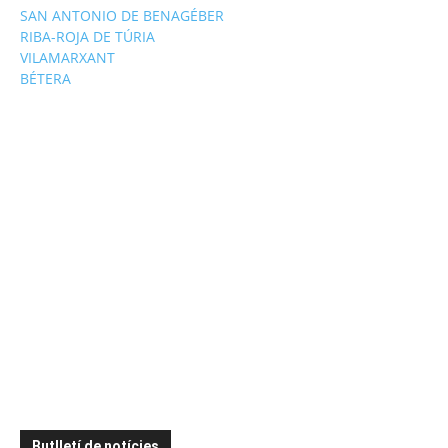
SAN ANTONIO DE BENAGÉBER
RIBA-ROJA DE TÚRIA
VILAMARXANT
BÉTERA
Butlletí de notícies