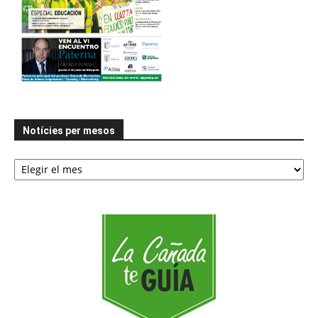
Notícies per mesos
Notícies
per
mesos