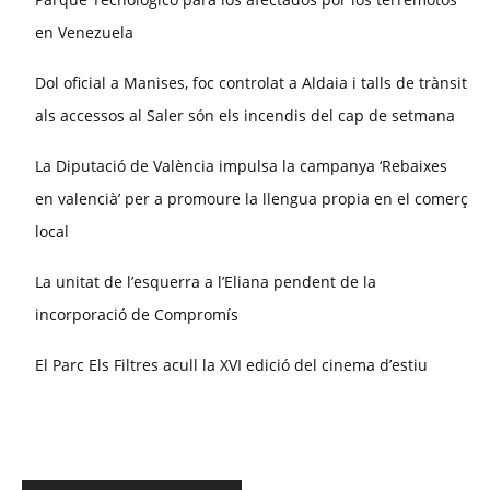
en Venezuela
Dol oficial a Manises, foc controlat a Aldaia i talls de trànsit
als accessos al Saler són els incendis del cap de setmana
La Diputació de València impulsa la campanya ‘Rebaixes
en valencià’ per a promoure la llengua propia en el comerç
local
La unitat de l’esquerra a l’Eliana pendent de la
incorporació de Compromís
El Parc Els Filtres acull la XVI edició del cinema d’estiu