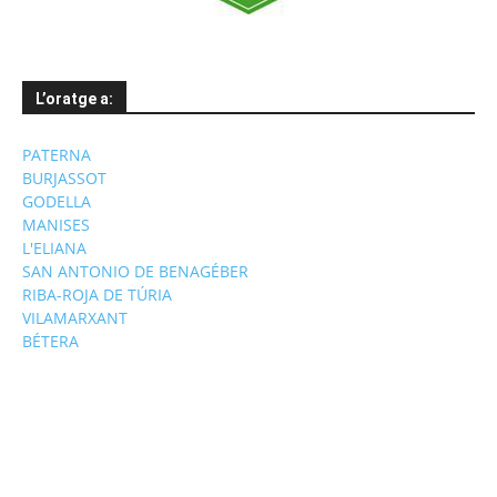
L’oratge a:
PATERNA
BURJASSOT
GODELLA
MANISES
L'ELIANA
SAN ANTONIO DE BENAGÉBER
RIBA-ROJA DE TÚRIA
VILAMARXANT
BÉTERA