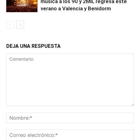
música a los 90 y 2MIL regresa este
verano a Valencia y Benidorm
DEJA UNA RESPUESTA