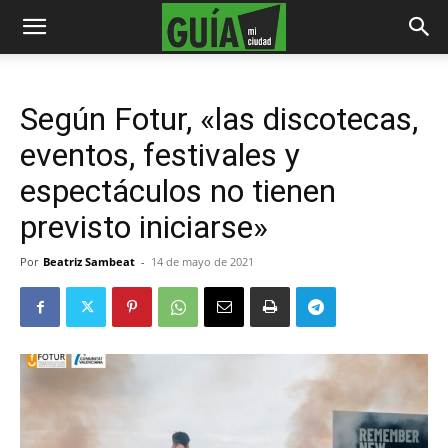
Según Fotur, «las discotecas,
eventos, festivales y
espectáculos no tienen
previsto iniciarse»
Por
Beatriz Sambeat
-
14 de mayo de 2021