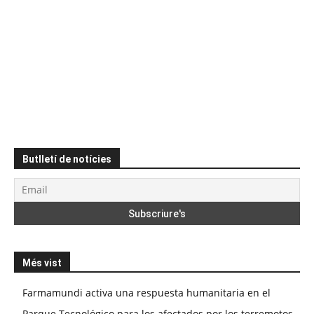
Butlletí de notícies
Més vist
Farmamundi activa una respuesta humanitaria en el
Parque Tecnológico para los afectados por los terremotos