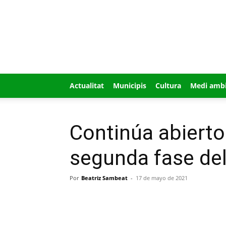
GUÍA
MI
CIUDAD
Actualitat
Municipis
Cultura
Medi amb
Continúa abierto 
segunda fase del
Por
Beatriz Sambeat
-
17 de mayo de 2021