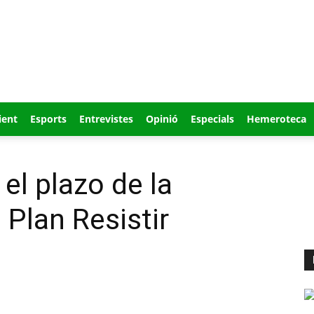
ient
Esports
Entrevistes
Opinió
Especials
Hemeroteca
el plazo de la
 Plan Resistir