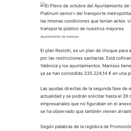
Ayuntamiento de manises
El plan Resistir, es un plan de choque par
por las restricciones sanitarias. Está cofina
València y los ayuntamientos. Manises tiene
ya se han concedido 335.224,14 € en una p
Las ayudas directas de la segunda fase de e
actualidad y se podrán solicitar hasta el 2
empresariales que no figuraban en el anex
se ha observado que también vienen arrast
Según palabras de la regidora de Promoció