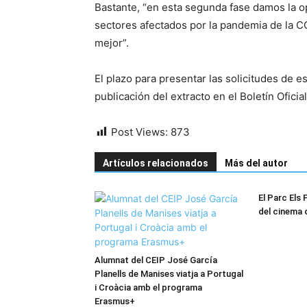
Bastante, “en esta segunda fase damos la o
sectores afectados por la pandemia de la C
mejor”.
El plazo para presentar las solicitudes de es
publicación del extracto en el Boletín Oficial
Post Views:
873
Artículos relacionados
Más del autor
El Parc Els F
del cinema 
Alumnat del CEIP José García
Planells de Manises viatja a Portugal
i Croàcia amb el programa
Erasmus+