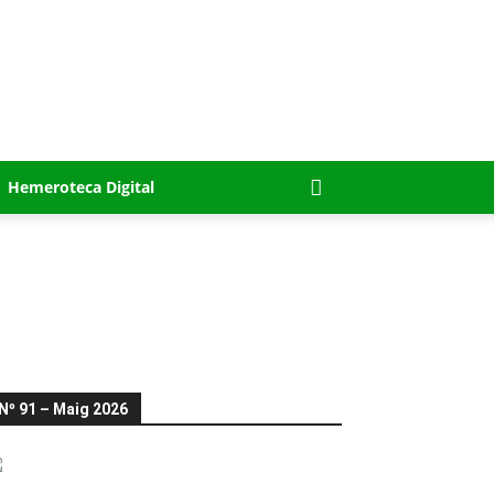
Hemeroteca Digital
Nº 91 – Maig 2026