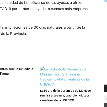
B
portunidad de beneficiarse de las ayudas a otros
OVID19 para tratar de ayudar a cuántas más empresas,
ta ampliación es de 30 días naturales a partir de la
 de la Provincia.
iltres acull la XVI edició
d’estiu
La Festa de la Ceràmica de Manises
reunirà artesania, tradició i ciutats
creatives de la UNESCO