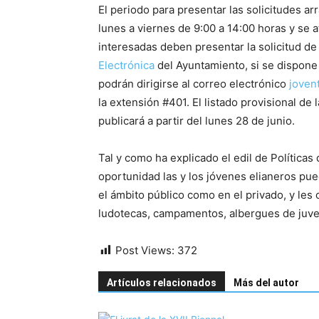
El periodo para presentar las solicitudes arr
lunes a viernes de 9:00 a 14:00 horas y se 
interesadas deben presentar la solicitud de 
Electrónica
del Ayuntamiento, si se dispone 
podrán dirigirse al correo electrónico
joven
la extensión #401. El listado provisional de 
publicará a partir del lunes 28 de junio.
Tal y como ha explicado el edil de Polític
oportunidad las y los jóvenes elianeros pue
el ámbito público como en el privado, y les c
ludotecas, campamentos, albergues de juve
Post Views:
372
Artículos relacionados
Más del autor