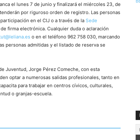
B
anca el lunes 7 de junio y finalizará el miércoles 23, de
atenderán por riguroso orden de registro. Las personas
participación en el CIJ o a través de la
Sede
de firma electrónica. Cualquier duda o aclaración
tut@leliana.es
o en el teléfono 962 758 030, marcando
las personas admitidas y el listado de reserva se
as de Juventud, Jorge Pérez Comeche, con esta
den optar a numerosas salidas profesionales, tanto en
apacita para trabajar en centros cívicos, culturales,
ntud o granjas-escuela.