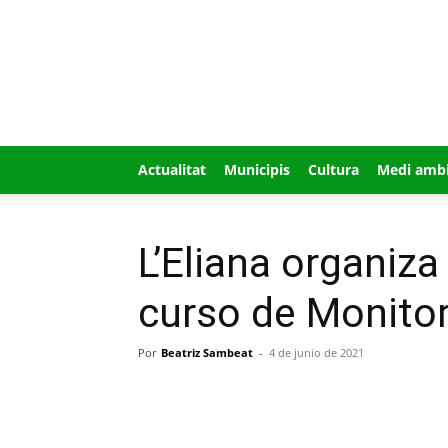
GUÍA
MI
CIUDAD
Actualitat
Municipis
Cultura
Medi amb
L’Eliana organiza
curso de Monitor
Por
Beatriz Sambeat
-
4 de junio de 2021