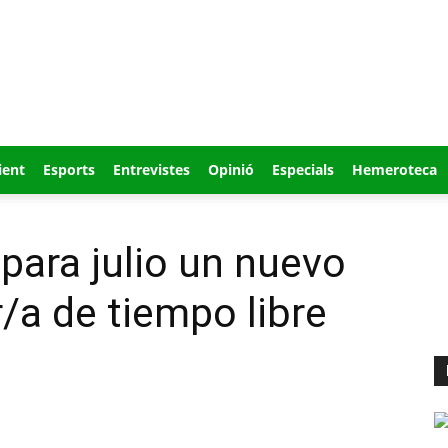
ient
Esports
Entrevistes
Opinió
Especials
Hemeroteca
 para julio un nuevo
/a de tiempo libre