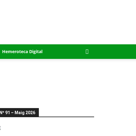
Hemeroteca Digital
Nº 91 – Maig 2026