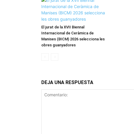
El jurat de la XVII Biennal
Internacional de Ceràmica de
Manises (BICM) 2026 selecciona les
obres guanyadores
DEJA UNA RESPUESTA