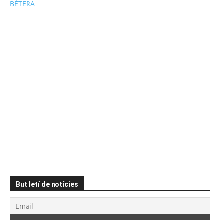
BÉTERA
Butlletí de notícies