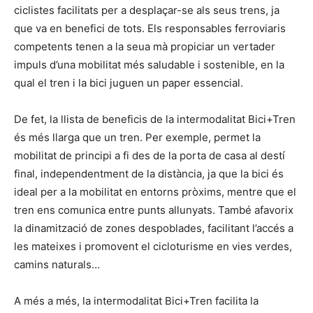
ciclistes facilitats per a desplaçar-se als seus trens, ja
que va en benefici de tots. Els responsables ferroviaris
competents tenen a la seua mà propiciar un vertader
impuls d’una mobilitat més saludable i sostenible, en la
qual el tren i la bici juguen un paper essencial.
De fet, la llista de beneficis de la intermodalitat Bici+Tren
és més llarga que un tren. Per exemple, permet la
mobilitat de principi a fi des de la porta de casa al destí
final, independentment de la distància, ja que la bici és
ideal per a la mobilitat en entorns pròxims, mentre que el
tren ens comunica entre punts allunyats. També afavorix
la dinamització de zones despoblades, facilitant l’accés a
les mateixes i promovent el cicloturisme en vies verdes,
camins naturals…
A més a més, la intermodalitat Bici+Tren facilita la