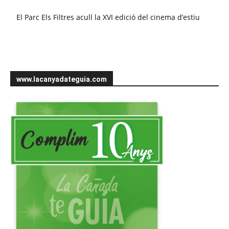
El Parc Els Filtres acull la XVI edició del cinema d’estiu
www.lacanyadateguia.com