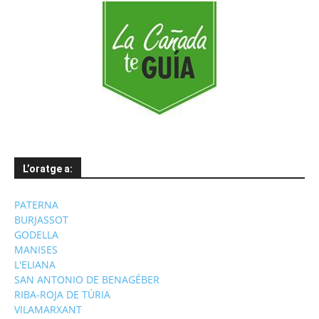
L’oratge a:
PATERNA
BURJASSOT
GODELLA
MANISES
L'ELIANA
SAN ANTONIO DE BENAGÉBER
RIBA-ROJA DE TÚRIA
VILAMARXANT