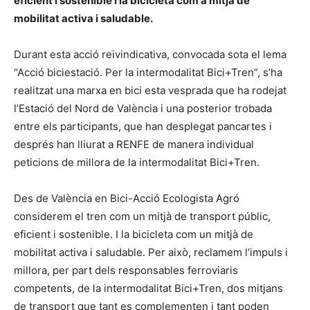
eficient i sostenible i la bicicleta com a mitjà de
mobilitat activa i saludable.
Durant esta acció reivindicativa, convocada sota el lema
“Acció biciestació. Per la intermodalitat Bici+Tren”, s’ha
realitzat una marxa en bici esta vesprada que ha rodejat
l’Estació del Nord de València i una posterior trobada
entre els participants, que han desplegat pancartes i
després han lliurat a RENFE de manera individual
peticions de millora de la intermodalitat Bici+Tren.
Des de València en Bici-Acció Ecologista Agró
considerem el tren com un mitjà de transport públic,
eficient i sostenible. I la bicicleta com un mitjà de
mobilitat activa i saludable. Per això, reclamem l’impuls i
millora, per part dels responsables ferroviaris
competents, de la intermodalitat Bici+Tren, dos mitjans
de transport que tant es complementen i tant poden