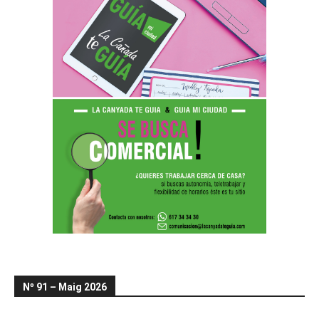
Nº 91 – Maig 2026