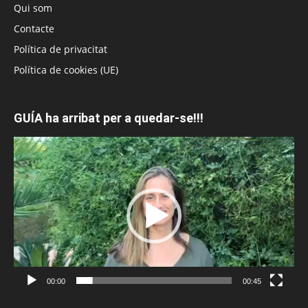
Qui som
Contacte
Política de privacitat
Política de cookies (UE)
GUÍA ha arribat per a quedar-se!!!
Reproductor
de
vídeo
00:00
00:45