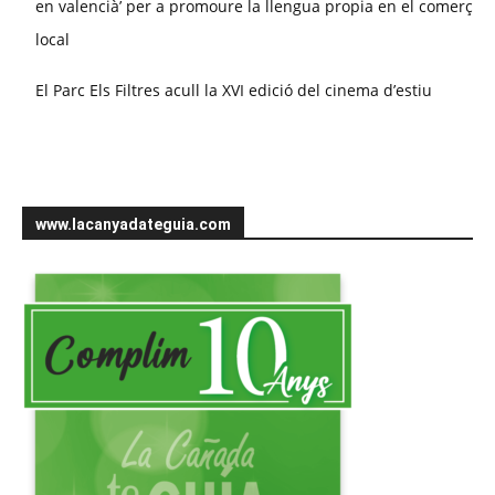
en valencià’ per a promoure la llengua propia en el comerç
local
El Parc Els Filtres acull la XVI edició del cinema d’estiu
www.lacanyadateguia.com