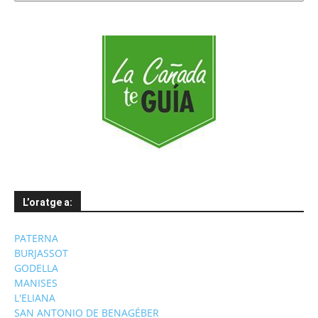
mesos
L’oratge a:
PATERNA
BURJASSOT
GODELLA
MANISES
L'ELIANA
SAN ANTONIO DE BENAGÉBER