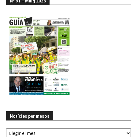
Nº 91 – Maig 2026
Notícies per mesos
Notícies
per