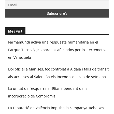
Més vist
Farmamundi activa una respuesta humanitaria en el
Parque Tecnológico para los afectados por los terremotos
en Venezuela
Dol oficial a Manises, foc controlat a Aldaia i talls de trànsit
als accessos al Saler són els incendis del cap de setmana
La unitat de l’esquerra a l’Eliana pendent de la
incorporació de Compromís
La Diputació de València impulsa la campanya ‘Rebaixes