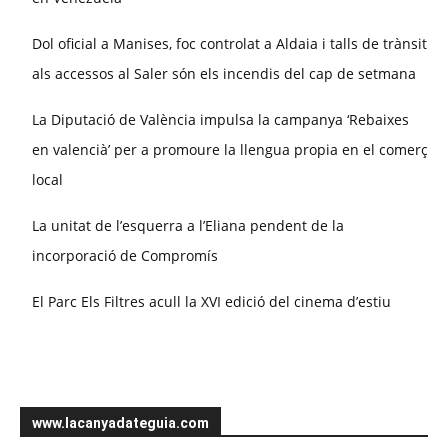
Dol oficial a Manises, foc controlat a Aldaia i talls de trànsit
als accessos al Saler són els incendis del cap de setmana
La Diputació de València impulsa la campanya ‘Rebaixes
en valencià’ per a promoure la llengua propia en el comerç
local
La unitat de l’esquerra a l’Eliana pendent de la
incorporació de Compromís
El Parc Els Filtres acull la XVI edició del cinema d’estiu
www.lacanyadateguia.com