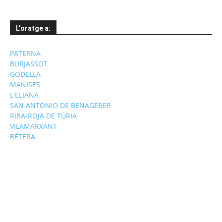
L’oratge a:
PATERNA
BURJASSOT
GODELLA
MANISES
L'ELIANA
SAN ANTONIO DE BENAGÉBER
RIBA-ROJA DE TÚRIA
VILAMARXANT
BÉTERA