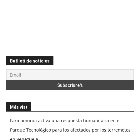
Butlletí de notícies
Més vist
Farmamundi activa una respuesta humanitaria en el
Parque Tecnológico para los afectados por los terremotos
en Venezuela