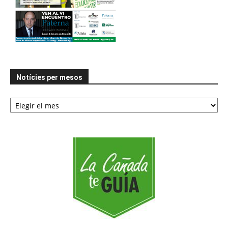
Notícies per mesos
Notícies
per
mesos