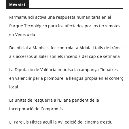
Més vist
Farmamundi activa una respuesta humanitaria en el
Parque Tecnológico para los afectados por los terremotos
en Venezuela
Dol oficial a Manises, foc controlat a Aldaia i talls de trànsit
als accessos al Saler són els incendis del cap de setmana
La Diputació de València impulsa la campanya ‘Rebaixes
en valencià’ per a promoure la llengua propia en el comerç
local
La unitat de l’esquerra a l’Eliana pendent de la
incorporació de Compromís
El Parc Els Filtres acull la XVI edició del cinema d’estiu