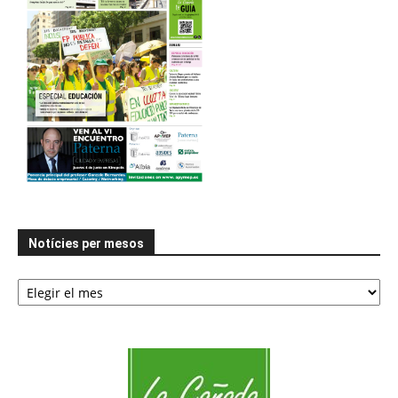
Notícies per mesos
Notícies
per
mesos