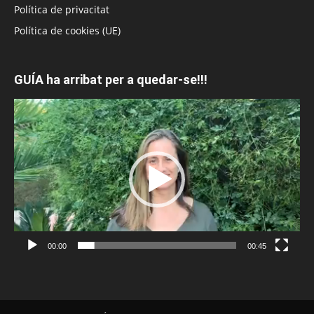
Política de privacitat
Política de cookies (UE)
GUÍA ha arribat per a quedar-se!!!
Reproductor
de
vídeo
00:00
00:45