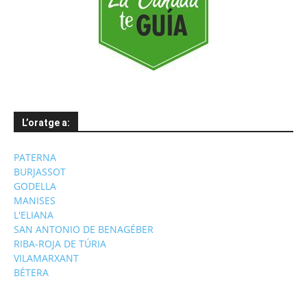
L’oratge a:
PATERNA
BURJASSOT
GODELLA
MANISES
L'ELIANA
SAN ANTONIO DE BENAGÉBER
RIBA-ROJA DE TÚRIA
VILAMARXANT
BÉTERA