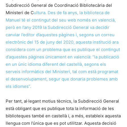
Subdirecció General de Coordinació Bibliotecària del
Ministeri de C
ultura. Des de fa anys, la biblioteca de
Manuel té el contingut del seu web només en valencià,
però en l’any 2019 la Subdirecció General va decidir
canviar l’editor d’aquestes pàgines i, segons un correu
electrònic del 15 de juny del 2020, aquesta institució ara
considera com un problema que es publique el contingut
d’aquestes pàgines únicament en valencià: “la publicació
en un únic idioma diferent del castellà, segons els
serveis informàtics del Ministeri, tal com està programat
el desenvolupament, segur que donaria problemes amb
els idiomes”.
Per tant, al·legant motius tècnics, la Subdirecció General
està obligant que es publique tota la informació de les
biblioteques també en castellà i, a més, estableix aquesta
llengua com l’única que es pot utilitzar. Aquesta decisió