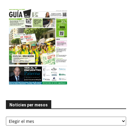
Notícies per mesos
Notícies
per
mesos