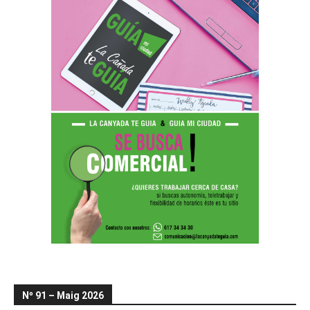
Nº 91 – Maig 2026