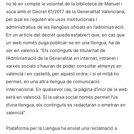
no té en compte la voluntat de la biblioteca de Manuel i
xoca amb el Decret 61/2017 de la Generalitat Valenciana,
pel qual es regulen els usos institucionals i
administratius de les llengües oficials en l’administració.
En un article del decret queda establert que, en cas que
un web només puga publicar-se en una llengua, ha de
ser en valencià: “Els continguts de titularitat de
l’Administració de la Generalitat en internet, intranet i
xarxes socials s’hauran de poder consultar almenys en
valencià i en castellà, per aquest ordre; i si el mitjà ho
permet, en una altra llengua de comunicació
internacional. En qualsevol cas, la pàgina d’inici de la web
serà en valencià. Si la xarxa social només permet l’ús
d’una llengua, els continguts es redactaran o emetran en
valencià”.
Plataforma per la Llengua ha enviat una reclamació a