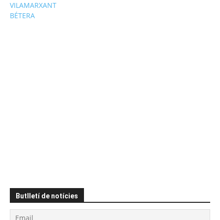
VILAMARXANT
BÉTERA
Butlletí de notícies