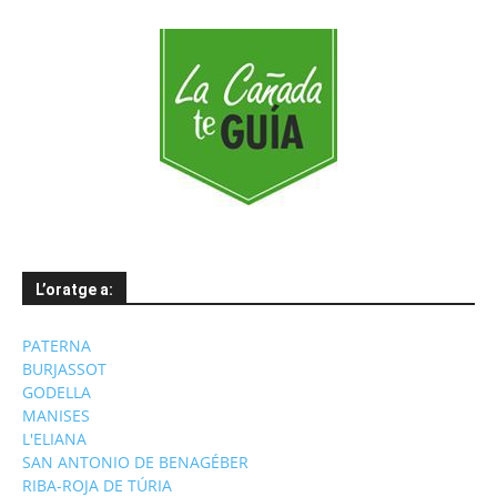
L’oratge a:
PATERNA
BURJASSOT
GODELLA
MANISES
L'ELIANA
SAN ANTONIO DE BENAGÉBER
RIBA-ROJA DE TÚRIA