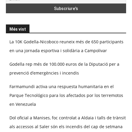
Més vist
La 10K Godella-Nicoboco reuneix més de 650 participants
en una jornada esportiva i solidària a Campolivar
Godella rep més de 100.000 euros de la Diputació per a
prevenció d’emergències i incendis
Farmamundi activa una respuesta humanitaria en el
Parque Tecnológico para los afectados por los terremotos
en Venezuela
Dol oficial a Manises, foc controlat a Aldaia i talls de trànsit
als accessos al Saler són els incendis del cap de setmana