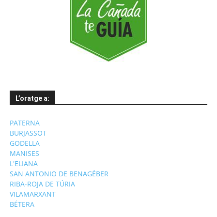
L’oratge a:
PATERNA
BURJASSOT
GODELLA
MANISES
L'ELIANA
SAN ANTONIO DE BENAGÉBER
RIBA-ROJA DE TÚRIA
VILAMARXANT
BÉTERA