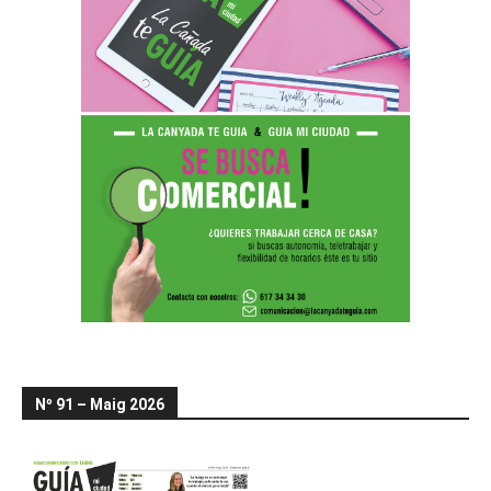
Nº 91 – Maig 2026