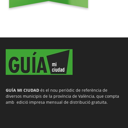
GUÍA MI CIUDAD
és el nou periòdic de referència de
diversos municipis de la província de València, que compta
amb edició impresa mensual de distribució gratuïta.