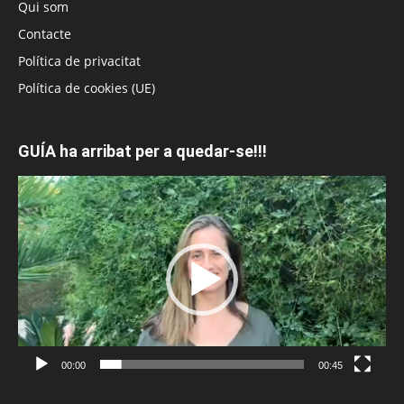
Qui som
Contacte
Política de privacitat
Política de cookies (UE)
GUÍA ha arribat per a quedar-se!!!
Reproductor
de
vídeo
00:00
00:45