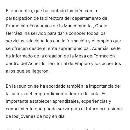
El encuentro, que ha contado también con la
participación de la directora del departamento de
Promoción Económica de la Mancomunitat, Chelo
Herráez, ha servido para dar a conocer todos los
servicios relacionados con la formación y el empleo que
se ofrecen desde el ente supramunicipal. Además, se le
ha informado de la creación de la Mesa de Formación
dentro del Acuerdo Territorial de Empleo y los acuerdos
a los que se llegaron.
En la reunión se ha abordado también la importancia de
la cultura del emprendimiento dentro del aula. Es
importante establecer aprendizajes, experiencias y
conocimiento que pueda servir para el futuro profesional
de los jóvenes de hoy en día.