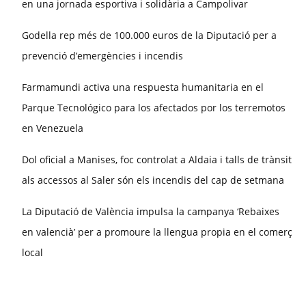
en una jornada esportiva i solidària a Campolivar
Godella rep més de 100.000 euros de la Diputació per a
prevenció d’emergències i incendis
Farmamundi activa una respuesta humanitaria en el
Parque Tecnológico para los afectados por los terremotos
en Venezuela
Dol oficial a Manises, foc controlat a Aldaia i talls de trànsit
als accessos al Saler són els incendis del cap de setmana
La Diputació de València impulsa la campanya ‘Rebaixes
en valencià’ per a promoure la llengua propia en el comerç
local