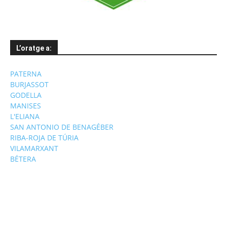
L’oratge a:
PATERNA
BURJASSOT
GODELLA
MANISES
L'ELIANA
SAN ANTONIO DE BENAGÉBER
RIBA-ROJA DE TÚRIA
VILAMARXANT
BÉTERA