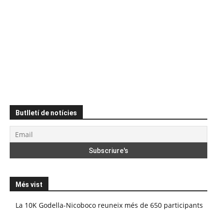
Butlletí de notícies
Més vist
La 10K Godella-Nicoboco reuneix més de 650 participants