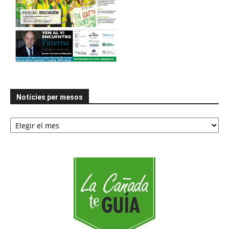
Notícies per mesos
Notícies
per
mesos