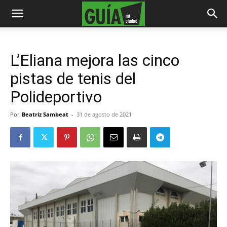
L’Eliana mejora las cinco
pistas de tenis del
Polideportivo
Por
Beatriz Sambeat
-
31 de agosto de 2021