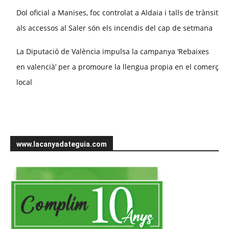
Dol oficial a Manises, foc controlat a Aldaia i talls de trànsit
als accessos al Saler són els incendis del cap de setmana
La Diputació de València impulsa la campanya ‘Rebaixes
en valencià’ per a promoure la llengua propia en el comerç
local
www.lacanyadateguia.com