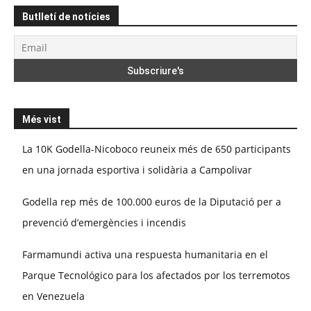
Butlletí de notícies
Més vist
La 10K Godella-Nicoboco reuneix més de 650 participants
en una jornada esportiva i solidària a Campolivar
Godella rep més de 100.000 euros de la Diputació per a
prevenció d’emergències i incendis
Farmamundi activa una respuesta humanitaria en el
Parque Tecnológico para los afectados por los terremotos
en Venezuela