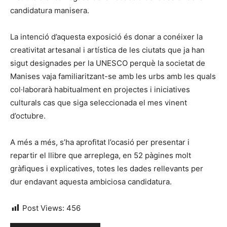
candidatura manisera.
La intenció d’aquesta exposició és donar a conéixer la
creativitat artesanal i artística de les ciutats que ja han
sigut designades per la UNESCO perquè la societat de
Manises vaja familiaritzant-se amb les urbs amb les quals
col·laborarà habitualment en projectes i iniciatives
culturals cas que siga seleccionada el mes vinent
d’octubre.
A més a més, s’ha aprofitat l’ocasió per presentar i
repartir el llibre que arreplega, en 52 pàgines molt
gràfiques i explicatives, totes les dades rellevants per
dur endavant aquesta ambiciosa candidatura.
Post Views:
456