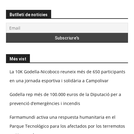
Butlletí de notícies
Més vist
La 10K Godella-Nicoboco reuneix més de 650 participants
en una jornada esportiva i solidària a Campolivar
Godella rep més de 100.000 euros de la Diputació per a
prevenció d’emergències i incendis
Farmamundi activa una respuesta humanitaria en el
Parque Tecnológico para los afectados por los terremotos