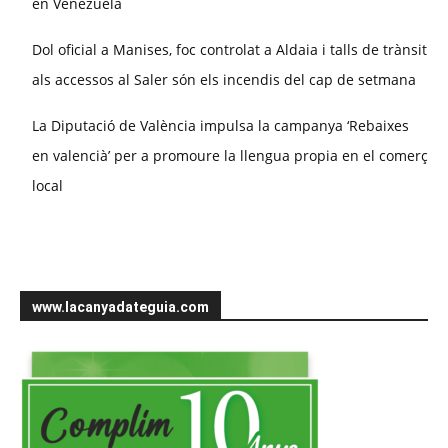
en Venezuela
Dol oficial a Manises, foc controlat a Aldaia i talls de trànsit
als accessos al Saler són els incendis del cap de setmana
La Diputació de València impulsa la campanya ‘Rebaixes
en valencià’ per a promoure la llengua propia en el comerç
local
www.lacanyadateguia.com