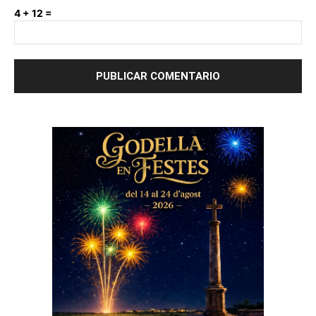
4 + 12 =