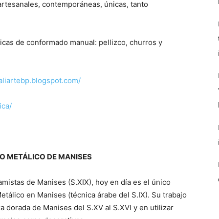
s artesanales, contemporáneas, únicas, tanto
nicas de conformado manual: pellizco, churros y
/aliartebp.blogspot.com/
ica/
O METÁLICO DE MANISES
mistas de Manises (S.XIX), hoy en día es el único
Metálico en Manises (técnica árabe del S.IX). Su trabajo
a dorada de Manises del S.XV al S.XVI y en utilizar