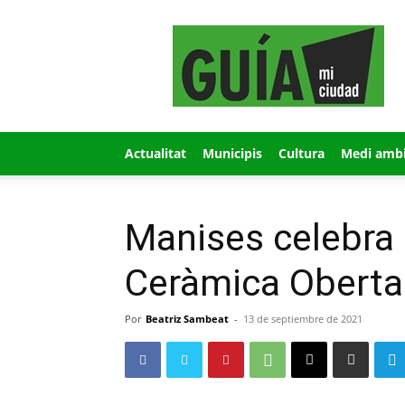
GUÍA
MI
CIUDAD
Actualitat
Municipis
Cultura
Medi amb
Manises celebra 
Ceràmica Oberta
Por
Beatriz Sambeat
-
13 de septiembre de 2021