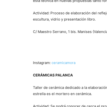
esta técnica en nuevas propuestas tanto fo
Actividad: Proceso de elaboración del refle
escultura, vidrio y presentación libro.
C/ Maestro Serrano, 1 bis. Manises (Valenci
Instagram:
ceramicamora
CERÁMICAS PALANCA
Taller de cerámica dedicado a la elaboración
estrella es el mortero en cerámica.
Actividad: Se podrá conocer de cerca el pro