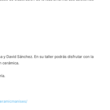
y David Sánchez. En su taller podrás disfrutar con la
n cerámica.
ía.
ceramicmanises/