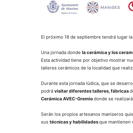
El próximo 18 de septiembre tendrá lugar la
Una jornada donde
la cerámica y los ceram
Esta actividad tiene por objetivo mostrar nu
talleres cerámicos de la localidad que reali
Durante esta jornada lúdica, que se desarrol
podrá
visitar diferentes talleres, fábricas
d
Cerámica AVEC-Gremio
donde se realizar
Serán los propios artesanos maniseros quien
sus
técnicas y habilidades
que mantienen v