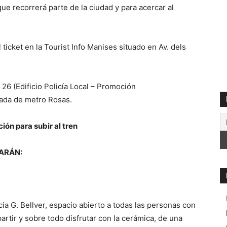
ue recorrerá parte de la ciudad y para acercar al
 ticket en la Tourist Info Manises situado en Av. dels
 26 (Edificio Policía Local – Promoción
ada de metro Rosas.
ión para subir al tren
ZARÁN:
ia G. Bellver, espacio abierto a todas las personas con
artir y sobre todo disfrutar con la cerámica, de una