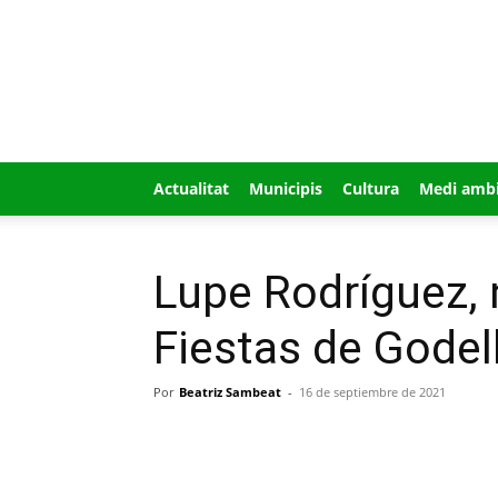
GUÍA
MI
CIUDAD
Actualitat
Municipis
Cultura
Medi amb
Lupe Rodríguez, 
Fiestas de Godel
Por
Beatriz Sambeat
-
16 de septiembre de 2021