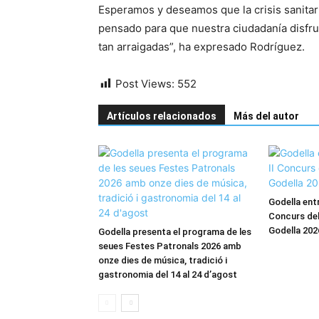
Esperamos y deseamos que la crisis sanitar
pensado para que nuestra ciudadanía disfrute
tan arraigadas”, ha expresado Rodríguez.
Post Views:
552
Artículos relacionados
Más del autor
Godella entr
Concurs del
Godella 202
Godella presenta el programa de les
seues Festes Patronals 2026 amb
onze dies de música, tradició i
gastronomia del 14 al 24 d’agost