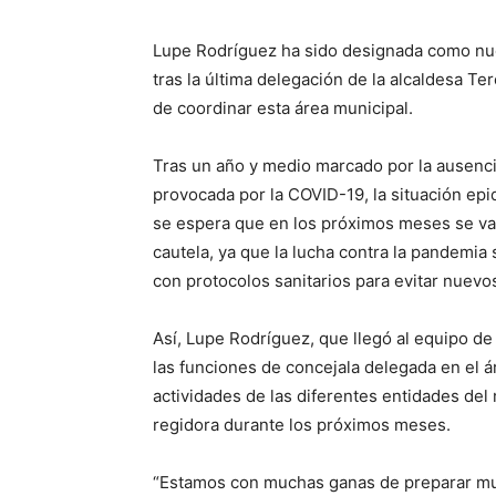
Lupe Rodríguez ha sido designada como nue
tras la última delegación de la alcaldesa T
de coordinar esta área municipal.
Tras un año y medio marcado por la ausenci
provocada por la COVID-19, la situación ep
se espera que en los próximos meses se va
cautela, ya que la lucha contra la pandemi
con protocolos sanitarios para evitar nuevo
Así, Lupe Rodríguez, que llegó al equipo d
las funciones de concejala delegada en el ár
actividades de las diferentes entidades del m
regidora durante los próximos meses.
“Estamos con muchas ganas de preparar muc