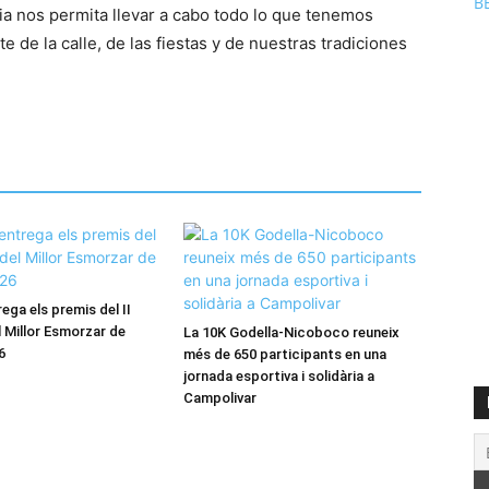
B
ia nos permita llevar a cabo todo lo que tenemos
 de la calle, de las fiestas y de nuestras tradiciones
ega els premis del II
 Millor Esmorzar de
La 10K Godella-Nicoboco reuneix
6
més de 650 participants en una
jornada esportiva i solidària a
Campolivar