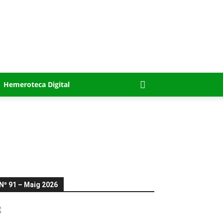
Hemeroteca Digital
Nº 91 – Maig 2026