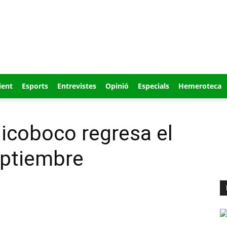
ient
Esports
Entrevistes
Opinió
Especials
Hemeroteca
icoboco regresa el
eptiembre