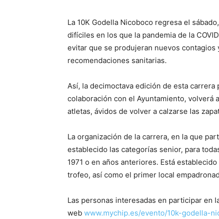
La 10K Godella Nicoboco regresa el sábad
difíciles en los que la pandemia de la COV
evitar que se produjeran nuevos contagios y 
recomendaciones sanitarias.
Así, la decimoctava edición de esta carrera 
colaboración con el Ayuntamiento, volverá a
atletas, ávidos de volver a calzarse las zapa
La organización de la carrera, en la que pa
establecido las categorías senior, para tod
1971 o en años anteriores. Está establecido
trofeo, así como el primer local empadronad
Las personas interesadas en participar en l
web
www.mychip.es/evento/10k-godella-n