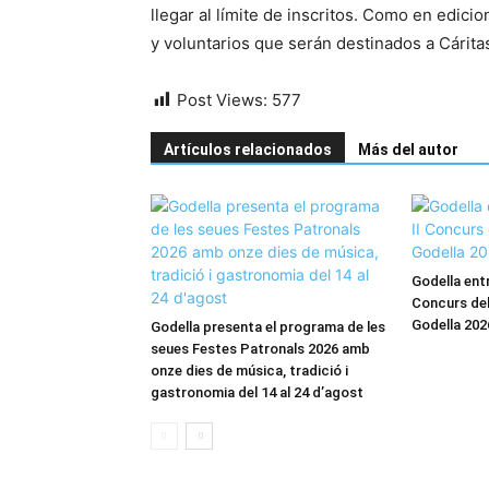
llegar al límite de inscritos. Como en edici
y voluntarios que serán destinados a Cárita
Post Views:
577
Artículos relacionados
Más del autor
Godella entr
Concurs del
Godella 202
Godella presenta el programa de les
seues Festes Patronals 2026 amb
onze dies de música, tradició i
gastronomia del 14 al 24 d’agost