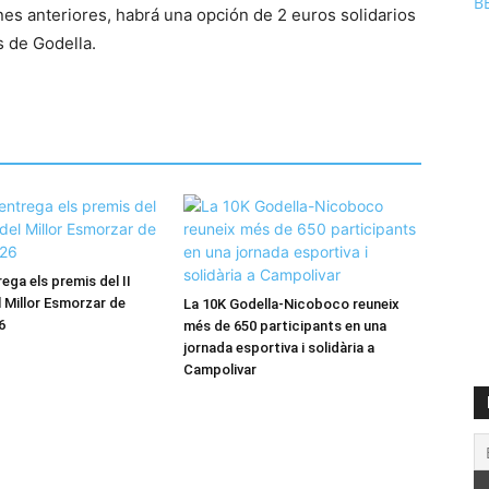
B
ones anteriores, habrá una opción de 2 euros solidarios
s de Godella.
ega els premis del II
 Millor Esmorzar de
La 10K Godella-Nicoboco reuneix
6
més de 650 participants en una
jornada esportiva i solidària a
Campolivar