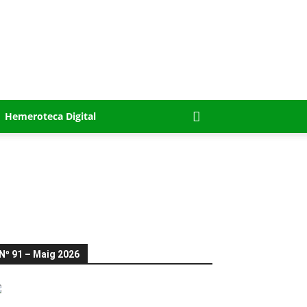
Hemeroteca Digital
Nº 91 – Maig 2026