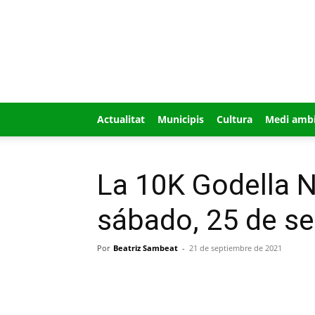
GUÍA
MI
CIUDAD
Actualitat
Municipis
Cultura
Medi amb
La 10K Godella N
sábado, 25 de s
Por
Beatriz Sambeat
-
21 de septiembre de 2021