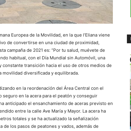
mana Europea de la Movilidad, en la que l’Eliana viene
tivo de convertirse en una ciudad de proximidad,
esta campaña de 2021 es: “Por tu salud, muévete de
ndo habitual, con el Día Mundial sin Automóvil, una
 y constante transición hacia el uso de otros medios de
movilidad diversificada y equilibrada.
dizando en la reordenación del Área Central con el
cio seguro en la acera para el peatón y conseguir
 ha anticipado el ensanchamiento de aceras previsto en
ndido entre la calle Ave María y Mayor. La acera ha
tros totales y se ha actualizado la señalización
ura de los pasos de peatones y vados, además de