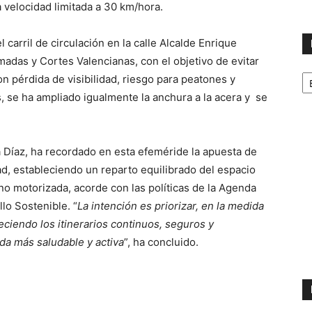
 velocidad limitada a 30 km/hora.
l carril de circulación en la calle Alcalde Enrique
madas y Cortes Valencianas, con el objetivo de evitar
No
 pérdida de visibilidad, riesgo para peatones y
p
s, se ha ampliado igualmente la anchura a la acera y se
m
na Díaz, ha recordado en esta efeméride la apuesta de
dad, estableciendo un reparto equilibrado del espacio
no motorizada, acorde con las políticas de la Agenda
lo Sostenible. “
La
intención
es priorizar, en la medida
reciendo los itinerarios continuos, seguros y
da más saludable y activa
”, ha concluido.