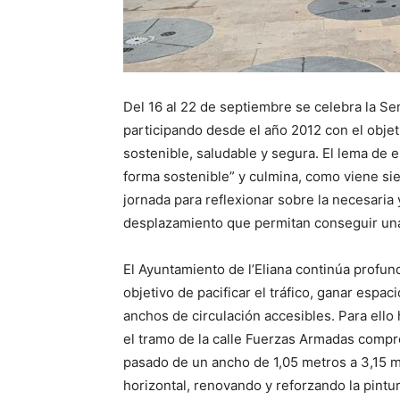
Del 16 al 22 de septiembre se celebra la Se
participando desde el año 2012 con el obje
sostenible, saludable y segura. El lema de 
forma sostenible” y culmina, como viene sie
jornada para reflexionar sobre la necesaria
desplazamiento que permitan conseguir una 
El Ayuntamiento de l’Eliana continúa profun
objetivo de pacificar el tráfico, ganar espa
anchos de circulación accesibles. Para ello
el tramo de la calle Fuerzas Armadas compre
pasado de un ancho de 1,05 metros a 3,15 me
horizontal, renovando y reforzando la pint