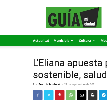
GUÍA
MI
CIUDAD
Actualitat
Municipis
Cultura
Med
L’Eliana apuesta
sostenible, salu
Por
Beatriz Sambeat
-
22 de septiembre de 2021