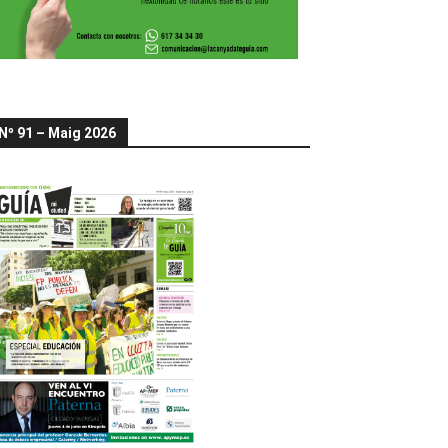
Nº 91 – Maig 2026