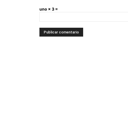
uno × 3 =