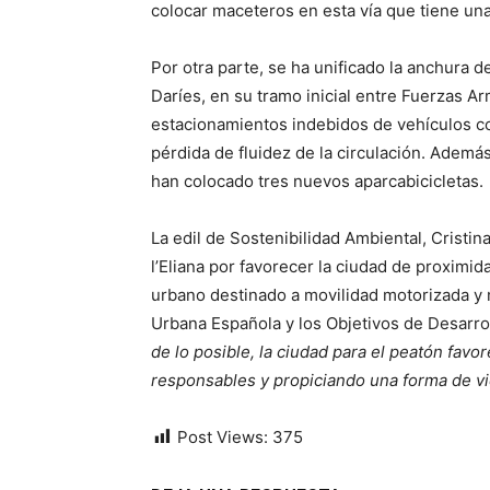
colocar maceteros en esta vía que tiene una
Por otra parte, se ha unificado la anchura de
Daríes, en su tramo inicial entre Fuerzas Ar
estacionamientos indebidos de vehículos con
pérdida de fluidez de la circulación. Ademá
han colocado tres nuevos aparcabicicletas.
La edil de Sostenibilidad Ambiental, Cristi
l’Eliana por favorecer la ciudad de proximi
urbano destinado a movilidad motorizada y 
Urbana Española y los Objetivos de Desarrol
de lo posible, la ciudad para el peatón favo
responsables y propiciando una forma de vi
Post Views:
375