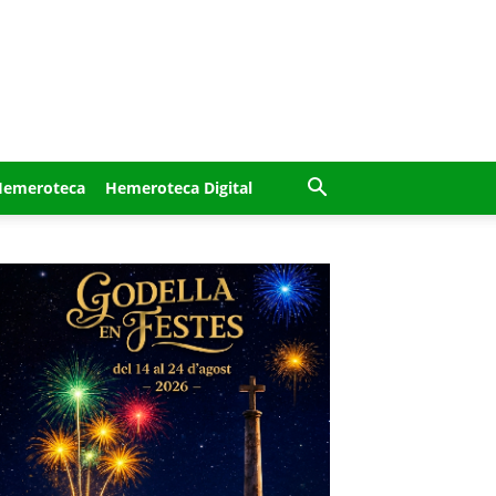
Hemeroteca
Hemeroteca Digital