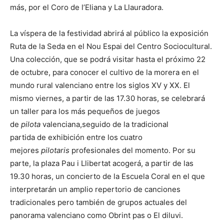
más, por el Coro de l’Eliana y La Llauradora.
La víspera de la festividad abrirá al público la exposición
Ruta de la Seda en el Nou Espai del Centro Sociocultural.
Una colección, que se podrá visitar hasta el próximo 22
de octubre, para conocer el cultivo de la morera en el
mundo rural valenciano entre los siglos XV y XX. El
mismo viernes, a partir de las 17.30 horas, se celebrará
un taller para los más pequeños de juegos
de
p
i
lota
valenciana,seguido de la tradicional
partida de exhibición entre los cuatro
mejores
pilotaris
profesionales del momento. Por su
parte, la plaza Pau i Llibertat acogerá, a partir de las
19.30 horas, un concierto de la Escuela Coral en el que
interpretarán un amplio repertorio de canciones
tradicionales pero también de grupos actuales del
panorama valenciano como Obrint pas o El diluvi.