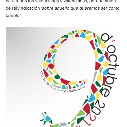
para todos los valencianos y valencianas, pero también
de reivindicación ‘
sobre aquello que queremos ser como
pueblo’
.