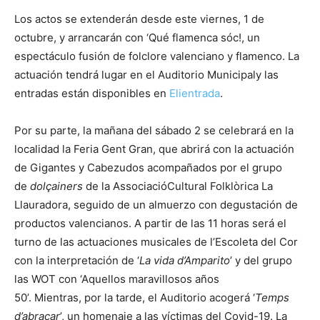
Los actos se extenderán desde este viernes, 1 de
octubre, y arrancarán con ‘Qué flamenca sóc!, un
espectáculo fusión de folclore valenciano y flamenco. La
actuación tendrá lugar en el Auditorio Municipaly las
entradas están disponibles en
Elientrada
.
Por su parte, la mañana del sábado 2 se celebrará en la
localidad la Feria Gent Gran, que abrirá con la actuación
de Gigantes y Cabezudos acompañados por el grupo
de
dolçainers
de la AssociacióCultural Folklòrica La
Llauradora, seguido de un almuerzo con degustación de
productos valencianos. A partir de las 11 horas será el
turno de las actuaciones musicales de l’Escoleta del Cor
con la interpretación de ‘
La vida d’Amparito
’ y del grupo
las WOT con ‘Aquellos maravillosos años
50’. Mientras, por la tarde, el Auditorio acogerá ‘
Temps
d’abraçar
’, un homenaje a las víctimas del Covid-19. La