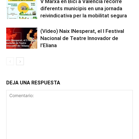
V Marxa en Bici a València recorre
diferents municipis en una jornada
reivindicativa per la mobilitat segura
(Vídeo) Naix INesperat, el I Festival
Nacional de Teatre Innovador de
l’Eliana
DEJA UNA RESPUESTA