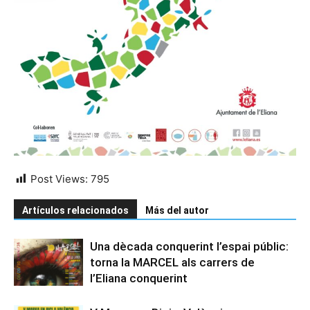
Post Views:
795
Artículos relacionados
Más del autor
Una dècada conquerint l’espai públic:
torna la MARCEL als carrers de
l’Eliana conquerint