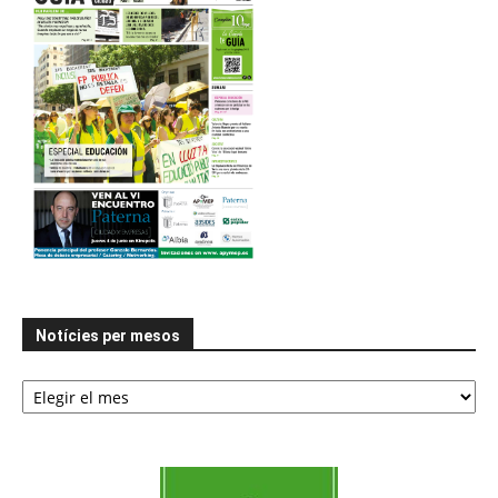
Notícies per mesos
Notícies
per
mesos