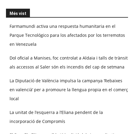
Més vist
Farmamundi activa una respuesta humanitaria en el
Parque Tecnológico para los afectados por los terremotos
en Venezuela
Dol oficial a Manises, foc controlat a Aldaia i talls de trànsit
als accessos al Saler són els incendis del cap de setmana
La Diputació de València impulsa la campanya ‘Rebaixes
en valencià’ per a promoure la llengua propia en el comerç
local
La unitat de l’esquerra a l’Eliana pendent de la
incorporació de Compromís