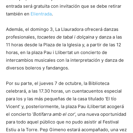
entrada será gratuita con invitación que se debe retirar
también en
Elientrada
.
Además, el domingo 3, La Llauradora ofrecerá danzas
profesionales,
tocaetes de tabal i dolçaina
y danza a las
11 horas desde la Plaza de la Iglesia y, a partir de las 12
horas, en la plaza Pau i Llibertat un concierto de
intercambios musicales con la interpretación y danza de
diversos boleros y fandangos.
Por su parte, el jueves 7 de octubre, la Biblioteca
celebrará, a las 17.30 horas, un cuentacuentos especial
para los y las más pequeñas de la casa titulado ‘El tío
Vicent’ y, posteriormente, la plaza Pau iLlibertat acogerá
el concierto ‘
B
otifarra
amb el
cor
’, una nueva oportunidad
para todo aquel público que no pudo asistir al Festival
Estiu a la Torre. Pep Gimeno estará acompañado, una vez