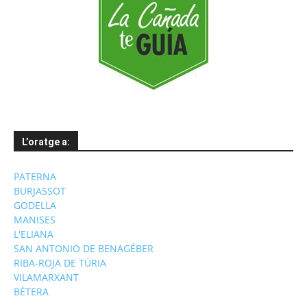
L’oratge a:
PATERNA
BURJASSOT
GODELLA
MANISES
L'ELIANA
SAN ANTONIO DE BENAGÉBER
RIBA-ROJA DE TÚRIA
VILAMARXANT
BÉTERA