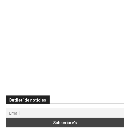
Butlletí de notícies