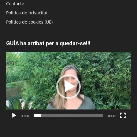
Contacte
Política de privacitat
Política de cookies (UE)
GUÍA ha arribat per a quedar-se!!!
Reproductor
de
vídeo
00:00
00:45