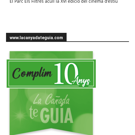
El Parc Els Filtres acull la XVI edició del cinema d’estiu
www.lacanyadateguia.com