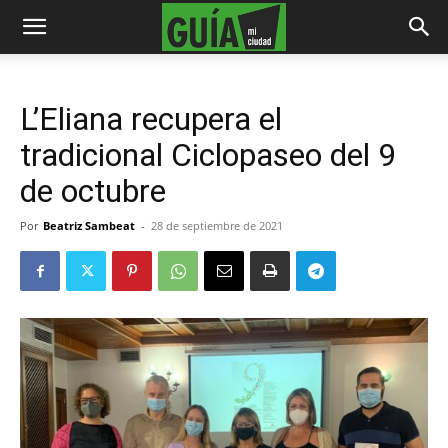
L’Eliana recupera el
tradicional Ciclopaseo del 9
de octubre
Por
Beatriz Sambeat
-
28 de septiembre de 2021