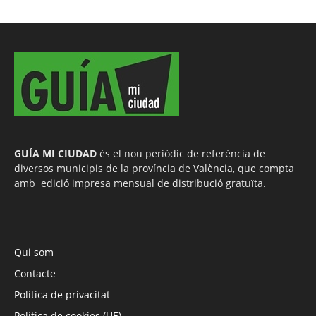
GUÍA MI CIUDAD
és el nou periòdic de referència de
diversos municipis de la província de València, que compta
amb edició impresa mensual de distribució gratuïta.
Qui som
Contacte
Política de privacitat
Política de cookies (UE)