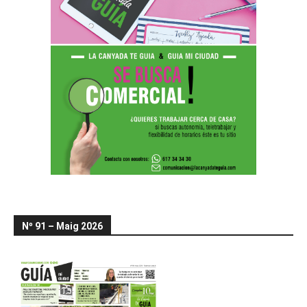
Nº 91 – Maig 2026