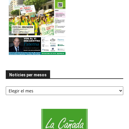
Notícies per mesos
Notícies
per
mesos