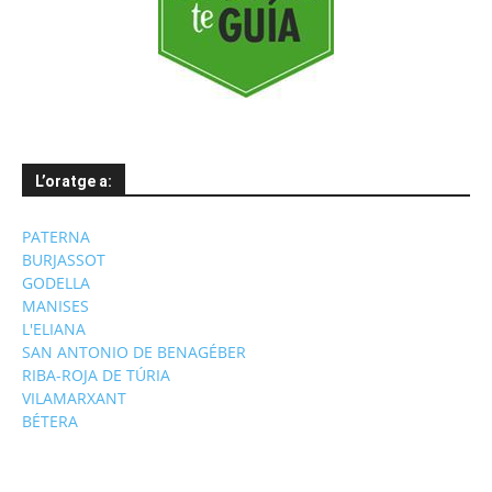
L’oratge a:
PATERNA
BURJASSOT
GODELLA
MANISES
L'ELIANA
SAN ANTONIO DE BENAGÉBER
RIBA-ROJA DE TÚRIA
VILAMARXANT
BÉTERA