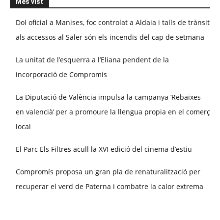
Més vist
Dol oficial a Manises, foc controlat a Aldaia i talls de trànsit
als accessos al Saler són els incendis del cap de setmana
La unitat de l’esquerra a l’Eliana pendent de la
incorporació de Compromís
La Diputació de València impulsa la campanya ‘Rebaixes
en valencià’ per a promoure la llengua propia en el comerç
local
El Parc Els Filtres acull la XVI edició del cinema d’estiu
Compromís proposa un gran pla de renaturalització per
recuperar el verd de Paterna i combatre la calor extrema