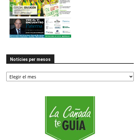
Notícies per mesos
Notícies
per
mesos