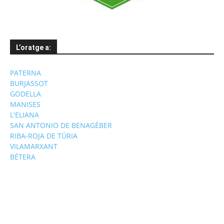
L’oratge a:
PATERNA
BURJASSOT
GODELLA
MANISES
L'ELIANA
SAN ANTONIO DE BENAGÉBER
RIBA-ROJA DE TÚRIA
VILAMARXANT
BÉTERA