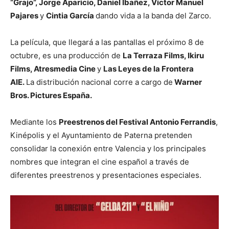
“Grajo”, Jorge Aparicio, Daniel Ibañez, Victor Manuel
Pajares
y
Cintia García
dando vida a la banda del Zarco.
La película, que llegará a las pantallas el próximo 8 de
octubre, es una producción de
La Terraza Films, Ikiru
Films, Atresmedia Cine
y
Las Leyes de la Frontera
AIE.
La distribución nacional corre a cargo de
Warner
Bros. Pictures España.
Mediante los
Preestrenos del Festival Antonio Ferrandis
,
Kinépolis y el Ayuntamiento de Paterna pretenden
consolidar la conexión entre Valencia y los principales
nombres que integran el cine español a través de
diferentes preestrenos y presentaciones especiales.