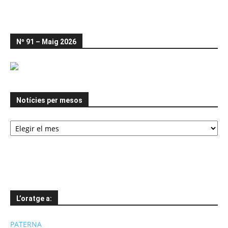
Nº 91 – Maig 2026
Notícies per mesos
Notícies
per
mesos
L’oratge a:
PATERNA