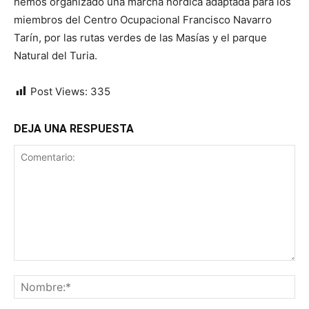
hemos organizado una marcha nórdica adaptada para los
miembros del Centro Ocupacional Francisco Navarro
Tarín, por las rutas verdes de las Masías y el parque
Natural del Turia.
Post Views:
335
DEJA UNA RESPUESTA