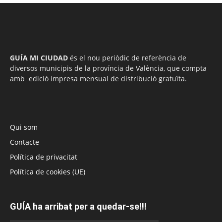
GUÍA MI CIUDAD
és el nou periòdic de referència de
diversos municipis de la província de València, que compta
amb edició impresa mensual de distribució gratuïta.
Qui som
Contacte
Política de privacitat
Política de cookies (UE)
GUÍA ha arribat per a quedar-se!!!