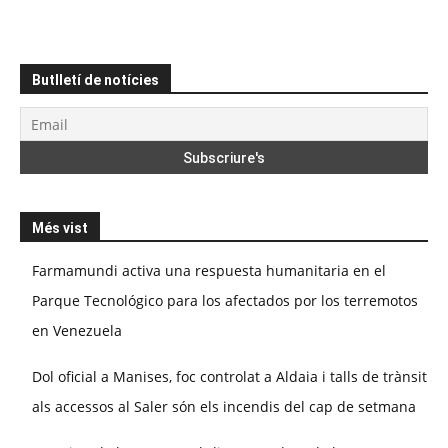
Butlletí de notícies
Més vist
Farmamundi activa una respuesta humanitaria en el
Parque Tecnológico para los afectados por los terremotos
en Venezuela
Dol oficial a Manises, foc controlat a Aldaia i talls de trànsit
als accessos al Saler són els incendis del cap de setmana