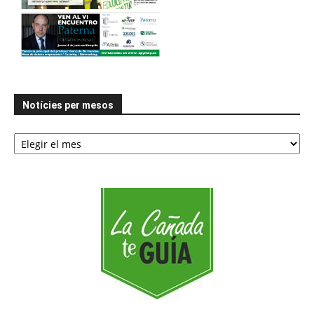
Notícies per mesos
Notícies
per
mesos