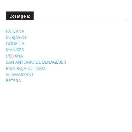
L’oratge a:
PATERNA
BURJASSOT
GODELLA
MANISES
L'ELIANA
SAN ANTONIO DE BENAGÉBER
RIBA-ROJA DE TÚRIA
VILAMARXANT
BÉTERA