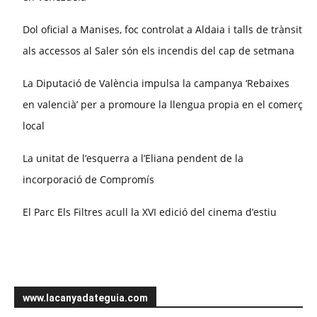
Dol oficial a Manises, foc controlat a Aldaia i talls de trànsit
als accessos al Saler són els incendis del cap de setmana
La Diputació de València impulsa la campanya ‘Rebaixes
en valencià’ per a promoure la llengua propia en el comerç
local
La unitat de l’esquerra a l’Eliana pendent de la
incorporació de Compromís
El Parc Els Filtres acull la XVI edició del cinema d’estiu
www.lacanyadateguia.com