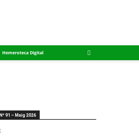
Hemeroteca Digital
Nº 91 – Maig 2026