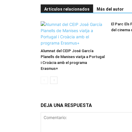
Artículos relacionados
Más del autor
El Parc Els F
del cinema 
Alumnat del CEIP José García
Planells de Manises viatja a Portugal
i Croàcia amb el programa
Erasmus+
DEJA UNA RESPUESTA