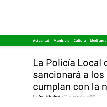
GUÍA
MI
CIUDAD
Actualitat
Municipis
Cultura
Medi amb
La Policía Local
sancionará a los
cumplan con la 
Por
Beatriz Sambeat
-
23 de noviembre de 2021