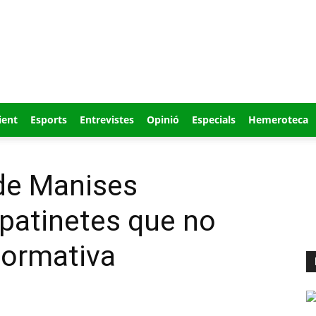
ient
Esports
Entrevistes
Opinió
Especials
Hemeroteca
 de Manises
 patinetes que no
normativa