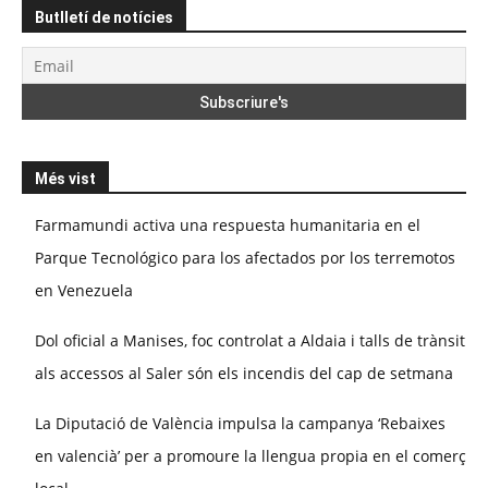
Butlletí de notícies
Més vist
Farmamundi activa una respuesta humanitaria en el
Parque Tecnológico para los afectados por los terremotos
en Venezuela
Dol oficial a Manises, foc controlat a Aldaia i talls de trànsit
als accessos al Saler són els incendis del cap de setmana
La Diputació de València impulsa la campanya ‘Rebaixes
en valencià’ per a promoure la llengua propia en el comerç