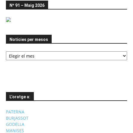
Nº 91 – Maig 2026
Notícies per mesos
Notícies
per
mesos
L’oratge a:
PATERNA
BURJASSOT
GODELLA
MANISES