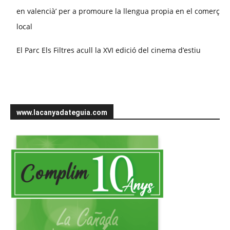
en valencià’ per a promoure la llengua propia en el comerç
local
El Parc Els Filtres acull la XVI edició del cinema d’estiu
www.lacanyadateguia.com