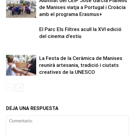
Alumnat del CEIP José García Planells
de Manises viatja a Portugal i Croàcia
amb el programa Erasmus+
El Parc Els Filtres acull la XVI edició
del cinema d’estiu
La Festa de la Ceràmica de Manises
reunirà artesania, tradició i ciutats
creatives de la UNESCO
DEJA UNA RESPUESTA