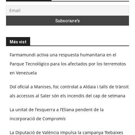
Més vist
Farmamundi activa una respuesta humanitaria en el
Parque Tecnológico para los afectados por los terremotos
en Venezuela
Dol oficial a Manises, foc controlat a Aldaia i talls de trànsit
als accessos al Saler són els incendis del cap de setmana
La unitat de l’esquerra a l’Eliana pendent de la
incorporació de Compromís
La Diputació de València impulsa la campanya ‘Rebaixes