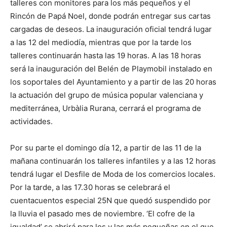
talleres con monitores para los más pequeños y el
Rincón de Papá Noel, donde podrán entregar sus cartas
cargadas de deseos. La inauguración oficial tendrá lugar
a las 12 del mediodía, mientras que por la tarde los
talleres continuarán hasta las 19 horas. A las 18 horas
será la inauguración del Belén de Playmobil instalado en
los soportales del Ayuntamiento y a partir de las 20 horas
la actuación del grupo de música popular valenciana y
mediterránea, Urbàlia Rurana, cerrará el programa de
actividades.
Por su parte el domingo día 12, a partir de las 11 de la
mañana continuarán los talleres infantiles y a las 12 horas
tendrá lugar el Desfile de Moda de los comercios locales.
Por la tarde, a las 17.30 horas se celebrará el
cuentacuentos especial 25N que quedó suspendido por
la lluvia el pasado mes de noviembre. ‘El cofre de la
igualdad’ se abrirá para los y las más pequeñas en el que