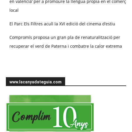
en valencià’ per a promoure la llengua propia en el comerç
local
El Parc Els Filtres acull la XVI edició del cinema d’estiu
Compromís proposa un gran pla de renaturalització per
recuperar el verd de Paterna i combatre la calor extrema
www.lacanyadateguia.com