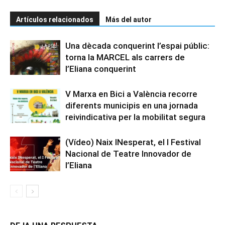
Artículos relacionados
Más del autor
Una dècada conquerint l’espai públic:
torna la MARCEL als carrers de
l’Eliana conquerint
V Marxa en Bici a València recorre
diferents municipis en una jornada
reivindicativa per la mobilitat segura
(Vídeo) Naix INesperat, el I Festival
Nacional de Teatre Innovador de
l’Eliana