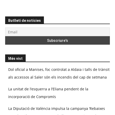
Butlletí de notícies
Més vist
Dol oficial a Manises, foc controlat a Aldaia i talls de trànsit
als accessos al Saler són els incendis del cap de setmana
La unitat de l’esquerra a l’Eliana pendent de la
incorporació de Compromís
La Diputació de València impulsa la campanya ‘Rebaixes