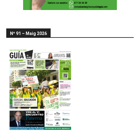
Nº 91 – Maig 2026