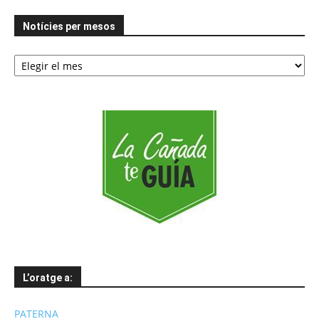
Notícies per mesos
Notícies
per
mesos
L’oratge a:
PATERNA