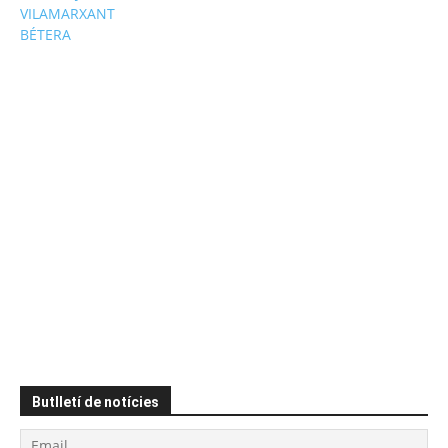
VILAMARXANT
BÉTERA
Butlletí de notícies