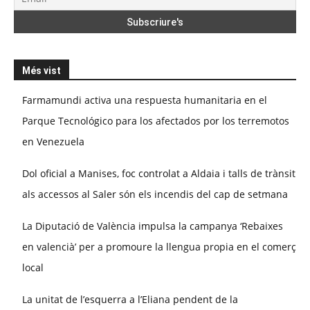
Més vist
Farmamundi activa una respuesta humanitaria en el
Parque Tecnológico para los afectados por los terremotos
en Venezuela
Dol oficial a Manises, foc controlat a Aldaia i talls de trànsit
als accessos al Saler són els incendis del cap de setmana
La Diputació de València impulsa la campanya ‘Rebaixes
en valencià’ per a promoure la llengua propia en el comerç
local
La unitat de l’esquerra a l’Eliana pendent de la