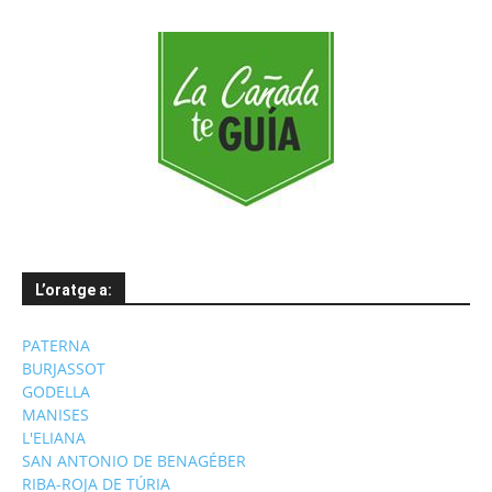
L’oratge a:
PATERNA
BURJASSOT
GODELLA
MANISES
L'ELIANA
SAN ANTONIO DE BENAGÉBER
RIBA-ROJA DE TÚRIA