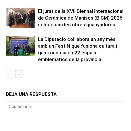
El jurat de la XVII Biennal Internacional
de Ceràmica de Manises (BICM) 2026
selecciona les obres guanyadores
La Diputació col·labora un any més
amb un FestIN que fusiona cultura i
gastronomia en 22 espais
emblemàtics de la província
DEJA UNA RESPUESTA