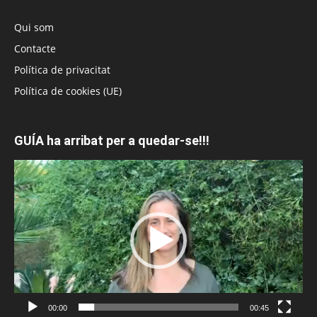
Qui som
Contacte
Política de privacitat
Política de cookies (UE)
GUÍA ha arribat per a quedar-se!!!
Reproductor
de
vídeo
00:00
00:45