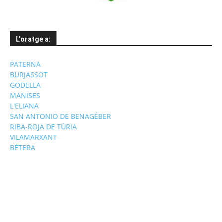
L’oratge a:
PATERNA
BURJASSOT
GODELLA
MANISES
L'ELIANA
SAN ANTONIO DE BENAGÉBER
RIBA-ROJA DE TÚRIA
VILAMARXANT
BÉTERA