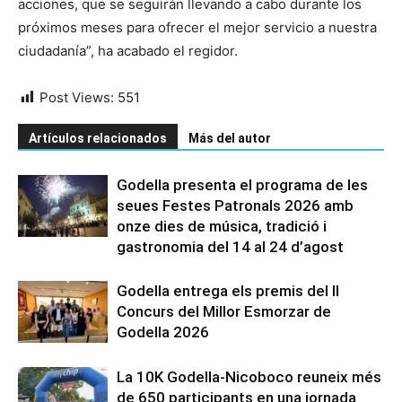
acciones, que se seguirán llevando a cabo durante los
próximos meses para ofrecer el mejor servicio a nuestra
ciudadanía”, ha acabado el regidor.
Post Views:
551
Artículos relacionados
Más del autor
Godella presenta el programa de les
seues Festes Patronals 2026 amb
onze dies de música, tradició i
gastronomia del 14 al 24 d’agost
Godella entrega els premis del II
Concurs del Millor Esmorzar de
Godella 2026
La 10K Godella-Nicoboco reuneix més
de 650 participants en una jornada