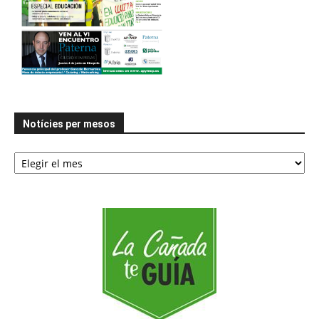
Notícies per mesos
Notícies
per
mesos