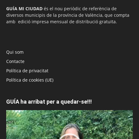
GUÍA MI CIUDAD
és el nou periòdic de referència de
diversos municipis de la província de València, que compta
amb edició impresa mensual de distribució gratuïta.
Qui som
Contacte
Política de privacitat
Política de cookies (UE)
GUÍA ha arribat per a quedar-se!!!
Reproductor
de
vídeo