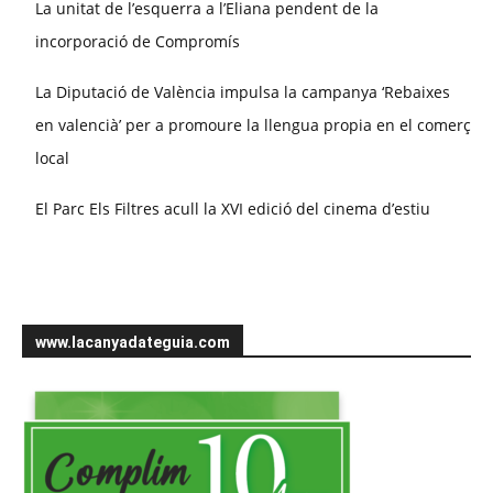
La unitat de l’esquerra a l’Eliana pendent de la
incorporació de Compromís
La Diputació de València impulsa la campanya ‘Rebaixes
en valencià’ per a promoure la llengua propia en el comerç
local
El Parc Els Filtres acull la XVI edició del cinema d’estiu
www.lacanyadateguia.com