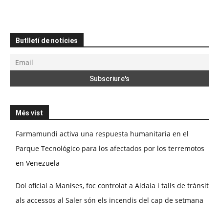
Butlletí de notícies
Més vist
Farmamundi activa una respuesta humanitaria en el
Parque Tecnológico para los afectados por los terremotos
en Venezuela
Dol oficial a Manises, foc controlat a Aldaia i talls de trànsit
als accessos al Saler són els incendis del cap de setmana