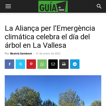
La Aliança per l’Emergència
climática celebra el día del
árbol en La Vallesa
Por
Beatriz Sambeat
-
31 de enero de 2022