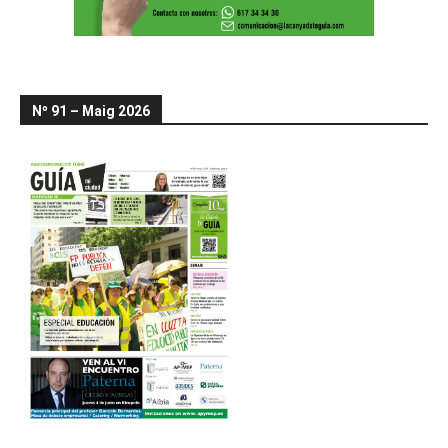
Nº 91 – Maig 2026