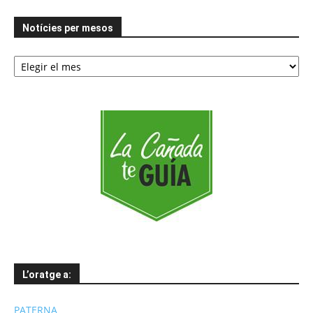
Notícies per mesos
Notícies
per
mesos
L’oratge a:
PATERNA