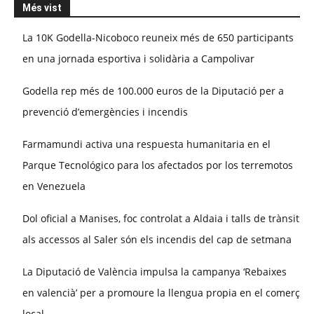
Més vist
La 10K Godella-Nicoboco reuneix més de 650 participants
en una jornada esportiva i solidària a Campolivar
Godella rep més de 100.000 euros de la Diputació per a
prevenció d’emergències i incendis
Farmamundi activa una respuesta humanitaria en el
Parque Tecnológico para los afectados por los terremotos
en Venezuela
Dol oficial a Manises, foc controlat a Aldaia i talls de trànsit
als accessos al Saler són els incendis del cap de setmana
La Diputació de València impulsa la campanya ‘Rebaixes
en valencià’ per a promoure la llengua propia en el comerç
local