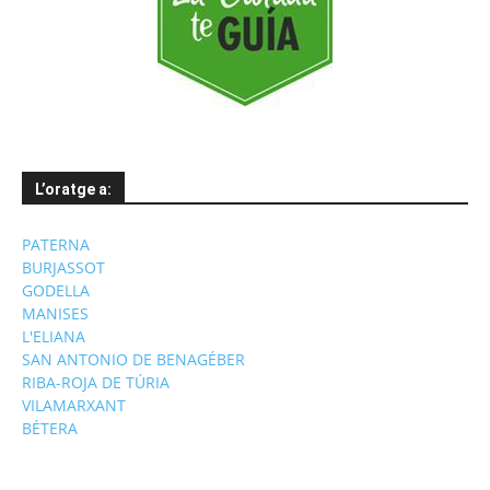
L’oratge a:
PATERNA
BURJASSOT
GODELLA
MANISES
L'ELIANA
SAN ANTONIO DE BENAGÉBER
RIBA-ROJA DE TÚRIA
VILAMARXANT
BÉTERA