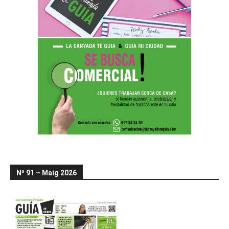
Nº 91 – Maig 2026