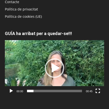
Contacte
Política de privacitat
Política de cookies (UE)
GUÍA ha arribat per a quedar-se!!!
Reproductor
de
vídeo
00:00
00:45