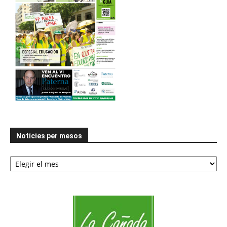
Notícies per mesos
Notícies
per
mesos