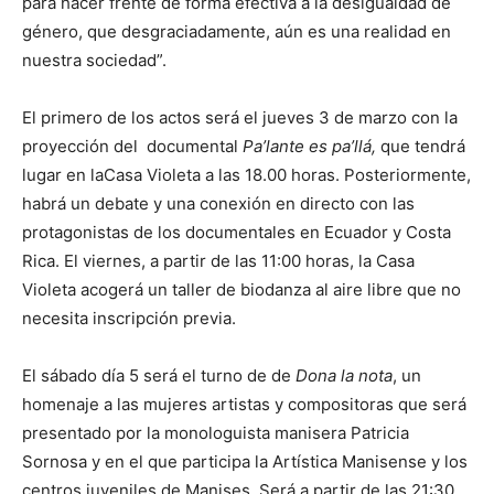
para hacer frente de forma efectiva a la desigualdad de
género, que desgraciadamente, aún es una realidad en
nuestra sociedad”.
El primero de los actos será el jueves 3 de marzo con la
proyección del documental
Pa’lante es pa’llá,
que tendrá
lugar en laCasa Violeta a las 18.00 horas. Posteriormente,
habrá un debate y una conexión en directo con las
protagonistas de los documentales en Ecuador y Costa
Rica. El viernes, a partir de las 11:00 horas, la Casa
Violeta acogerá un taller de biodanza al aire libre que no
necesita inscripción previa.
El sábado día 5 será el turno de de
Dona la nota
, un
homenaje a las mujeres artistas y compositoras que será
presentado por la monologuista manisera Patricia
Sornosa y en el que participa la Artística Manisense y los
centros juveniles de Manises. Será a partir de las 21:30