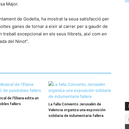
B
ssa Major.
ntament de Godella, ha mostrat la seua satisfacció per
oltes ganes de tornar a eixir al carrer per a gaudir de
 treball excepcional en els seus llibrets, així com en
ada del Ninot”.
cal de l’Eliana edita un
bles fallers
La falla Convento Jerusalén de
Valencia organiza una exposición
solidaria de indumentaria fallera