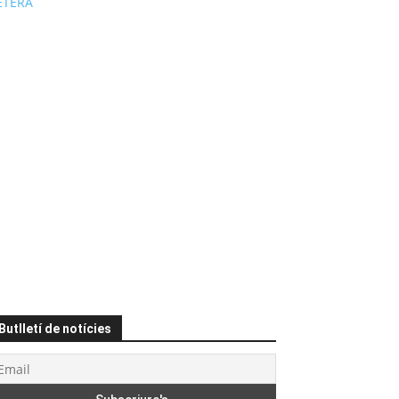
ÉTERA
Butlletí de notícies