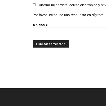
Guardar mi nombre, correo electrónico y si
Por favor, introduce una respuesta en dígitos:
4 × dos =