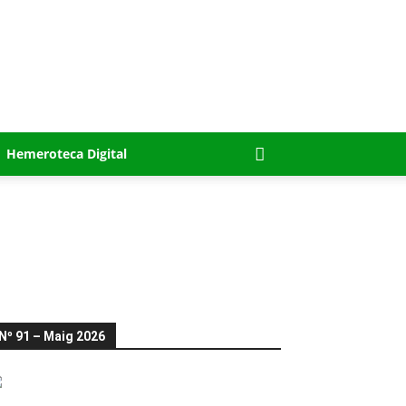
Hemeroteca Digital
Nº 91 – Maig 2026