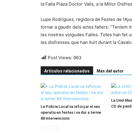
la Falla Plaza Doctor Valls, a la Millor Disfre
Lupe Rodríguez, regidora de Festes de l’Aju
tornar a gaudir dels actes fallers: “Teníem m
les nostres volgudes Falles. Totes han fet un
les disfresses que han lluït durant la Cavalc
Post Views:
963
Artículos relacionados
Más del autor
La Unió Musi
CD de pasdo
La Policia Local va reforçar el seu
operatiu en festes i va dur a terme
88 intervencions