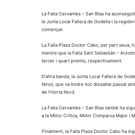
La Falla Cervantes – San Blas ha aconseguit
la Junta Local Fallera de Godella i la regido
començar.
La Falla Plaza Doctor Cabo, per part seua,
mentre que la Falla Sant Sebastián – Arzobis
tercer i quart premis, respectivament.
D’altra banda, la Junta Local Fallera de God
Ninot, que va tindre lloc dissabte passat amb
de l’Horta Nord.
La Falla Cervantes – San Blas també ha sigu
a la Millor Crítica, Millor Comparsa Major i M
Finalment, la Falla Plaza Doctor Cabo ha sigu