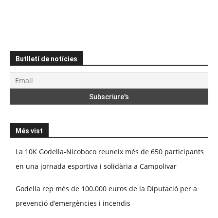
Butlletí de notícies
Més vist
La 10K Godella-Nicoboco reuneix més de 650 participants
en una jornada esportiva i solidària a Campolivar
Godella rep més de 100.000 euros de la Diputació per a
prevenció d’emergències i incendis