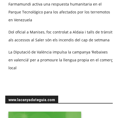
Farmamundi activa una respuesta humanitaria en el
Parque Tecnológico para los afectados por los terremotos
en Venezuela
Dol oficial a Manises, foc controlat a Aldaia i talls de trànsit
als accessos al Saler són els incendis del cap de setmana
La Diputació de València impulsa la campanya ‘Rebaixes
en valencià’ per a promoure la llengua propia en el comerç
local
www.lacanyadateguia.com