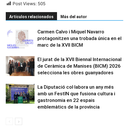
Post Views:
505
Artículos relacionados
Más del autor
Carmen Calvo i Miquel Navarro
protagonitzen una trobada única en el
marc de la XVII BICM
El jurat de la XVII Biennal Internacional
de Ceràmica de Manises (BICM) 2026
selecciona les obres guanyadores
La Diputació col·labora un any més
amb un FestIN que fusiona cultura i
gastronomia en 22 espais
emblemàtics de la província