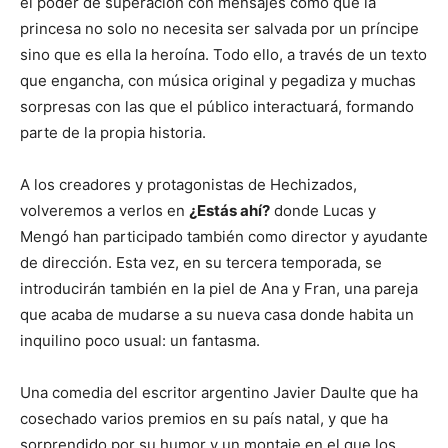
el poder de superación con mensajes como que la
princesa no solo no necesita ser salvada por un príncipe
sino que es ella la heroína. Todo ello, a través de un texto
que engancha, con música original y pegadiza y muchas
sorpresas con las que el público interactuará, formando
parte de la propia historia.
A los creadores y protagonistas de Hechizados,
volveremos a verlos en
¿Estás ahí?
donde Lucas y
Mengó han participado también como director y ayudante
de dirección. Esta vez, en su tercera temporada, se
introducirán también en la piel de Ana y Fran, una pareja
que acaba de mudarse a su nueva casa donde habita un
inquilino poco usual: un fantasma.
Una comedia del escritor argentino Javier Daulte que ha
cosechado varios premios en su país natal, y que ha
sorprendido por su humor y un montaje en el que los