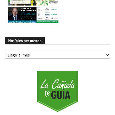
Notícies per mesos
Notícies
per
mesos