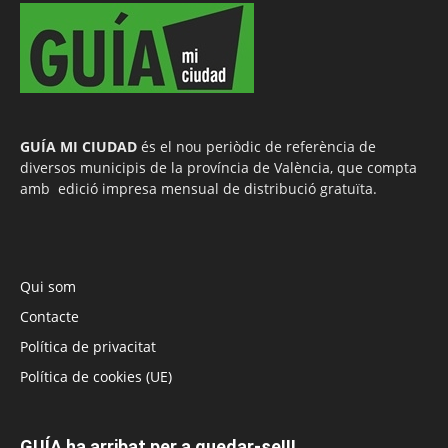
GUÍA MI CIUDAD
és el nou periòdic de referència de
diversos municipis de la província de València, que compta
amb edició impresa mensual de distribució gratuïta.
Qui som
Contacte
Política de privacitat
Política de cookies (UE)
GUÍA ha arribat per a quedar-se!!!