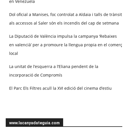
en Venezuela
Dol oficial a Manises, foc controlat a Aldaia i talls de trànsit
als accessos al Saler són els incendis del cap de setmana
La Diputació de València impulsa la campanya ‘Rebaixes
en valencià’ per a promoure la llengua propia en el comerç
local
La unitat de l’esquerra a l’Eliana pendent de la
incorporació de Compromís
El Parc Els Filtres acull la XVI edició del cinema d’estiu
www.lacanyadateguia.com