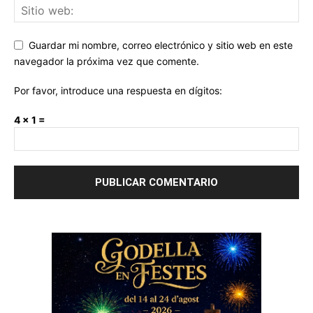
Guardar mi nombre, correo electrónico y sitio web en este
navegador la próxima vez que comente.
Por favor, introduce una respuesta en dígitos:
4 × 1 =