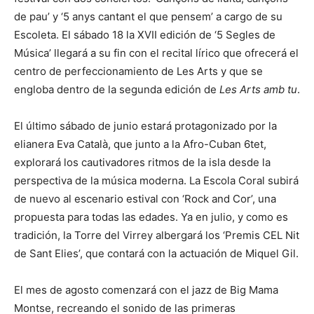
de pau’ y ‘5 anys cantant el que pensem’ a cargo de su
Escoleta. El sábado 18 la XVII edición de ‘5 Segles de
Música’ llegará a su fin con el recital lírico que ofrecerá el
centro de perfeccionamiento de Les Arts y que se
engloba dentro de la segunda edición de
Les Arts amb tu
.
El último sábado de junio estará protagonizado por la
elianera Eva Català, que junto a la Afro-Cuban 6tet,
explorará los cautivadores ritmos de la isla desde la
perspectiva de la música moderna. La Escola Coral subirá
de nuevo al escenario estival con ‘Rock and Cor’, una
propuesta para todas las edades. Ya en julio, y como es
tradición, la Torre del Virrey albergará los ‘Premis CEL Nit
de Sant Elies’, que contará con la actuación de Miquel Gil.
El mes de agosto comenzará con el jazz de Big Mama
Montse, recreando el sonido de las primeras