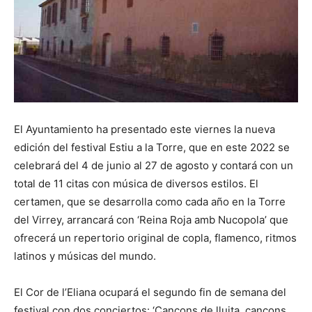
El Ayuntamiento ha presentado este viernes la nueva
edición del festival Estiu a la Torre, que en este 2022 se
celebrará del 4 de junio al 27 de agosto y contará con un
total de 11 citas con música de diversos estilos. El
certamen, que se desarrolla como cada año en la Torre
del Virrey, arrancará con ‘Reina Roja amb Nucopola’ que
ofrecerá un repertorio original de copla, flamenco, ritmos
latinos y músicas del mundo.
El Cor de l’Eliana ocupará el segundo fin de semana del
festival con dos conciertos: ‘Cançons de lluita, cançons