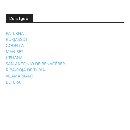
L’oratge a:
PATERNA
BURJASSOT
GODELLA
MANISES
L'ELIANA
SAN ANTONIO DE BENAGÉBER
RIBA-ROJA DE TÚRIA
VILAMARXANT
BÉTERA