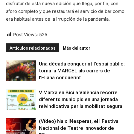
disfrutar de esta nueva edición que llega, por fin, con
aforo completo y que restaurará el servicio de bar como
era habitual antes de la irrupción de la pandemia.
Post Views:
525
Artículos relacionados
Más del autor
Una dècada conquerint l’espai públic:
torna la MARCEL als carrers de
l’Eliana conquerint
V Marxa en Bici a València recorre
diferents municipis en una jornada
reivindicativa per la mobilitat segura
(Vídeo) Naix INesperat, el I Festival
Nacional de Teatre Innovador de