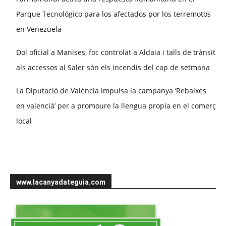
Parque Tecnológico para los afectados por los terremotos
en Venezuela
Dol oficial a Manises, foc controlat a Aldaia i talls de trànsit
als accessos al Saler són els incendis del cap de setmana
La Diputació de València impulsa la campanya ‘Rebaixes
en valencià’ per a promoure la llengua propia en el comerç
local
www.lacanyadateguia.com