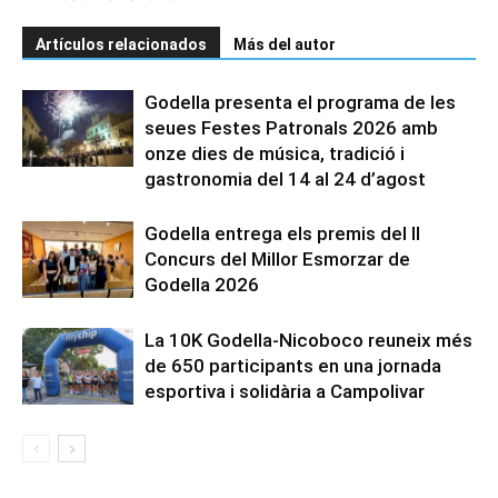
Artículos relacionados
Más del autor
Godella presenta el programa de les
seues Festes Patronals 2026 amb
onze dies de música, tradició i
gastronomia del 14 al 24 d’agost
Godella entrega els premis del II
Concurs del Millor Esmorzar de
Godella 2026
La 10K Godella-Nicoboco reuneix més
de 650 participants en una jornada
esportiva i solidària a Campolivar