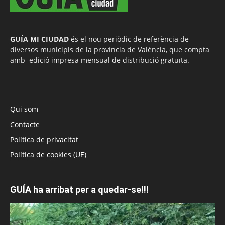
GUÍA MI CIUDAD
és el nou periòdic de referència de
diversos municipis de la província de València, que compta
amb edició impresa mensual de distribució gratuïta.
Qui som
Contacte
Política de privacitat
Política de cookies (UE)
GUÍA ha arribat per a quedar-se!!!
Reproductor
de