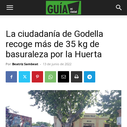
La ciudadanía de Godella
recoge más de 35 kg de
basuraleza por la Huerta
Por
Beatriz Sambeat
-
13 de junio de 2022