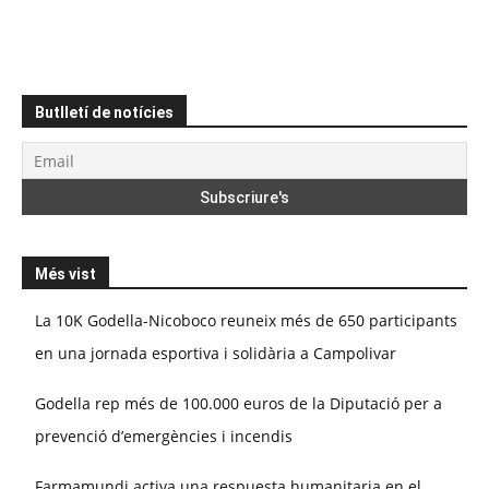
Butlletí de notícies
Més vist
La 10K Godella-Nicoboco reuneix més de 650 participants
en una jornada esportiva i solidària a Campolivar
Godella rep més de 100.000 euros de la Diputació per a
prevenció d’emergències i incendis
Farmamundi activa una respuesta humanitaria en el