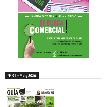
Nº 91 – Maig 2026