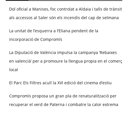
Dol oficial a Manises, foc controlat a Aldaia i talls de trànsit
als accessos al Saler són els incendis del cap de setmana
La unitat de l’esquerra a l’Eliana pendent de la
incorporació de Compromís
La Diputació de València impulsa la campanya ‘Rebaixes
en valencià’ per a promoure la llengua propia en el comerç
local
El Parc Els Filtres acull la XVI edició del cinema d’estiu
Compromís proposa un gran pla de renaturalització per
recuperar el verd de Paterna i combatre la calor extrema