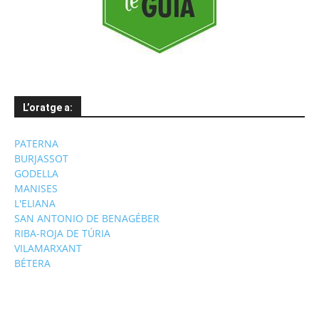
L’oratge a:
PATERNA
BURJASSOT
GODELLA
MANISES
L'ELIANA
SAN ANTONIO DE BENAGÉBER
RIBA-ROJA DE TÚRIA
VILAMARXANT
BÉTERA