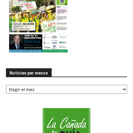
Notícies per mesos
Notícies
per
mesos