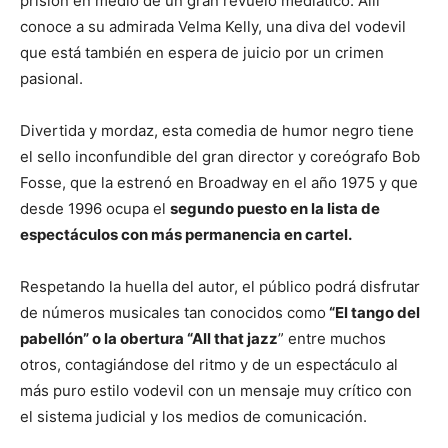
prisión en medio de un gran revuelo mediático. Allí
conoce a su admirada Velma Kelly, una diva del vodevil
que está también en espera de juicio por un crimen
pasional.
Divertida y mordaz, esta comedia de humor negro tiene
el sello inconfundible del gran director y coreógrafo Bob
Fosse, que la estrenó en Broadway en el año 1975 y que
desde 1996 ocupa el
segundo puesto en la lista de
espectáculos con más permanencia en cartel.
Respetando la huella del autor, el público podrá disfrutar
de números musicales tan conocidos como
“El tango del
pabellón” o la obertura “All that jazz
” entre muchos
otros, contagiándose del ritmo y de un espectáculo al
más puro estilo vodevil con un mensaje muy crítico con
el sistema judicial y los medios de comunicación.