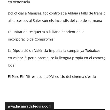
en Venezuela
Dol oficial a Manises, foc controlat a Aldaia i talls de trànsit
als accessos al Saler són els incendis del cap de setmana
La unitat de l’esquerra a l’Eliana pendent de la
incorporació de Compromís
La Diputació de València impulsa la campanya ‘Rebaixes
en valencià’ per a promoure la llengua propia en el comerç
local
El Parc Els Filtres acull la XVI edició del cinema d’estiu
www.lacanyadateguia.com