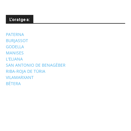
L’oratge a:
PATERNA
BURJASSOT
GODELLA
MANISES
L'ELIANA
SAN ANTONIO DE BENAGÉBER
RIBA-ROJA DE TÚRIA
VILAMARXANT
BÉTERA