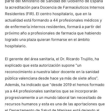
parte del Ministerio de Sanidad del Gobierno de España
la acreditación para Docencia de Farmacéuticos Internos
Residentes (FIR). El centro hospitalario, que en la
actualidad está formando a 44 profesionales médicos y
de enfermería internos residentes, formará a partir del
próximo año a profesionales de farmacia que habiendo
logrado una plaza quieran formarse en el ámbito
hospitalario.
El gerente del área sanitaria, el Dr. Ricardo Trujillo, ha
explicado que esta autorización supone “un
reconocimiento a nuestra labor docente en la sanidad
pública valenciana desde hace ya más de siete años”.
Además, ha indicado que “desde 2019 el hemos formado
ya a 44 profesionales sanitarios que se incorporarán
progresivamente a un mundo laboral tan necesitado de
recursos humanos y esta es una de las aportaciones que
el Departamento de Salud de Manises está dejando al