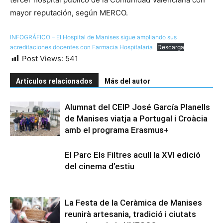
mayor reputación, según MERCO.
INFOGRÁFICO – El Hospital de Manises sigue ampliando sus
acreditaciones docentes con Farmacia Hospitalaria
Descarga
Post Views:
541
Artículos relacionados
Más del autor
Alumnat del CEIP José García Planells
de Manises viatja a Portugal i Croàcia
amb el programa Erasmus+
El Parc Els Filtres acull la XVI edició
del cinema d’estiu
La Festa de la Ceràmica de Manises
reunirà artesania, tradició i ciutats