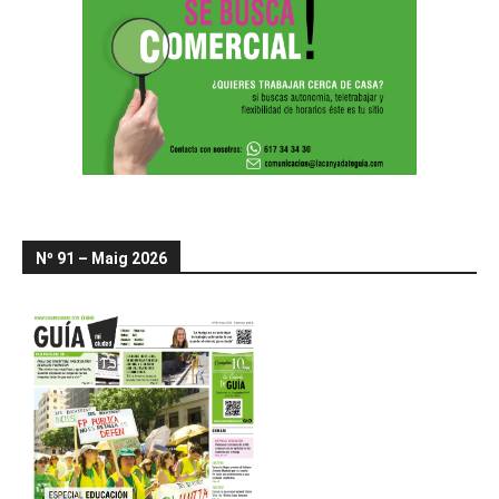
Nº 91 – Maig 2026