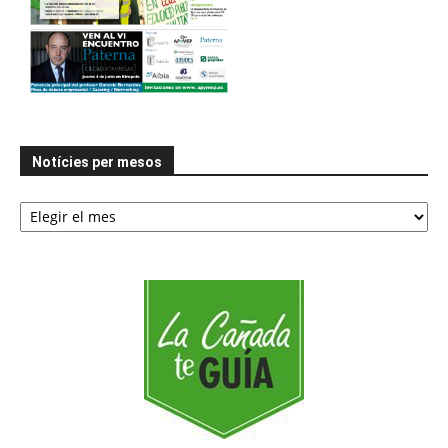
Notícies per mesos
Notícies
per
mesos