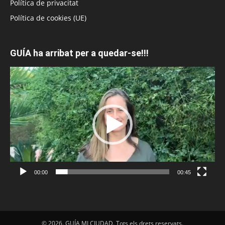
Política de privacitat
Política de cookies (UE)
GUÍA ha arribat per a quedar-se!!!
Reproductor
de
vídeo
00:00
00:45
© 2026. GUÍA MI CIUDAD. Tots els drets reservats.