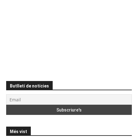
Butlletí de notícies
Més vist