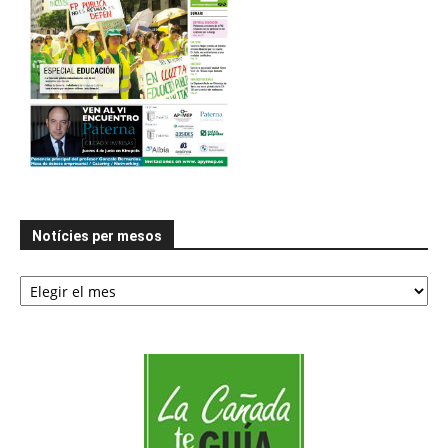
Notícies per mesos
Notícies
per
mesos