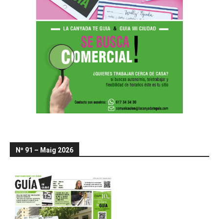
Nº 91 – Maig 2026