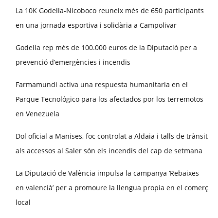
La 10K Godella-Nicoboco reuneix més de 650 participants
en una jornada esportiva i solidària a Campolivar
Godella rep més de 100.000 euros de la Diputació per a
prevenció d’emergències i incendis
Farmamundi activa una respuesta humanitaria en el
Parque Tecnológico para los afectados por los terremotos
en Venezuela
Dol oficial a Manises, foc controlat a Aldaia i talls de trànsit
als accessos al Saler són els incendis del cap de setmana
La Diputació de València impulsa la campanya ‘Rebaixes
en valencià’ per a promoure la llengua propia en el comerç
local