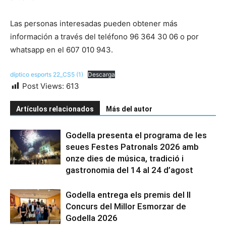
Las personas interesadas pueden obtener más
información a través del teléfono 96 364 30 06 o por
whatsapp en el 607 010 943.
díptico esports 22_CS5 (1)
Descarga
Post Views:
613
Artículos relacionados
Más del autor
Godella presenta el programa de les
seues Festes Patronals 2026 amb
onze dies de música, tradició i
gastronomia del 14 al 24 d’agost
Godella entrega els premis del II
Concurs del Millor Esmorzar de
Godella 2026