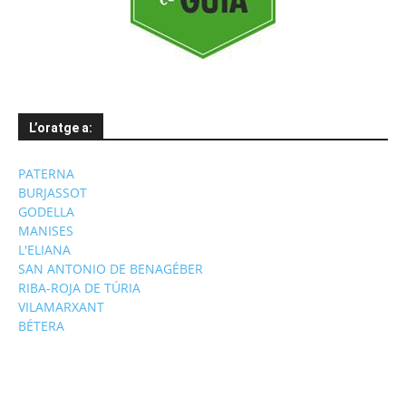
L’oratge a:
PATERNA
BURJASSOT
GODELLA
MANISES
L'ELIANA
SAN ANTONIO DE BENAGÉBER
RIBA-ROJA DE TÚRIA
VILAMARXANT
BÉTERA