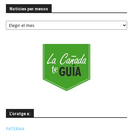
Notícies per mesos
Notícies
per
mesos
L’oratge a:
PATERNA