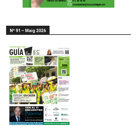
Nº 91 – Maig 2026