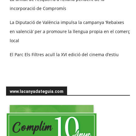
incorporació de Compromís
La Diputació de València impulsa la campanya ‘Rebaixes
en valencià’ per a promoure la llengua propia en el comerç
local
El Parc Els Filtres acull la XVI edició del cinema d’estiu
www.lacanyadateguia.com