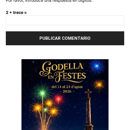
Por favor, introduce una respuesta en dígitos:
2 + trece =