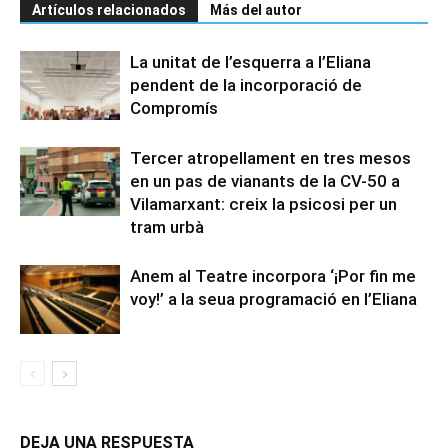
Artículos relacionados
Más del autor
La unitat de l’esquerra a l’Eliana
pendent de la incorporació de
Compromís
Tercer atropellament en tres mesos
en un pas de vianants de la CV-50 a
Vilamarxant: creix la psicosi per un
tram urbà
Anem al Teatre incorpora ‘¡Por fin me
voy!’ a la seua programació en l’Eliana
DEJA UNA RESPUESTA