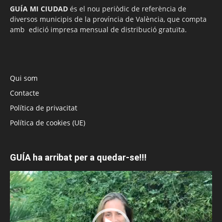
GUÍA MI CIUDAD
és el nou periòdic de referència de
diversos municipis de la província de València, que compta
amb edició impresa mensual de distribució gratuïta.
Qui som
Contacte
Política de privacitat
Política de cookies (UE)
GUÍA ha arribat per a quedar-se!!!
Reproductor
de
vídeo