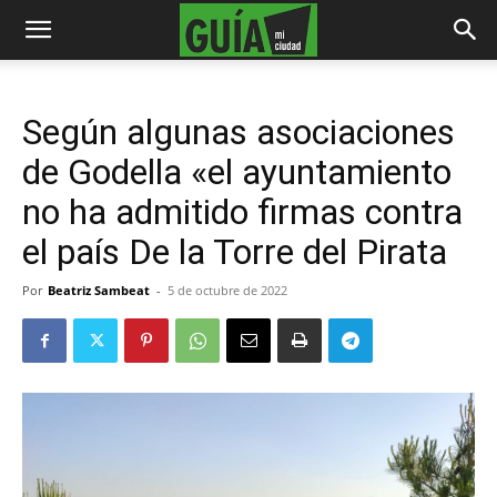
Según algunas asociaciones
de Godella «el ayuntamiento
no ha admitido firmas contra
el país De la Torre del Pirata
Por
Beatriz Sambeat
-
5 de octubre de 2022