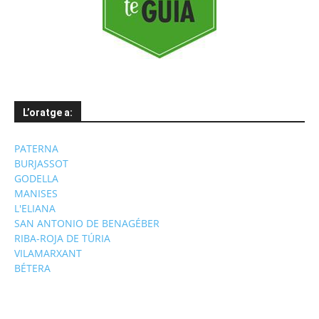
L’oratge a:
PATERNA
BURJASSOT
GODELLA
MANISES
L'ELIANA
SAN ANTONIO DE BENAGÉBER
RIBA-ROJA DE TÚRIA
VILAMARXANT
BÉTERA