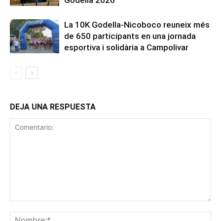
Godella 2026
La 10K Godella-Nicoboco reuneix més
de 650 participants en una jornada
esportiva i solidària a Campolivar
DEJA UNA RESPUESTA