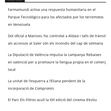
Farmamundi activa una respuesta humanitaria en el
Parque Tecnológico para los afectados por los terremotos
en Venezuela
Dol oficial a Manises, foc controlat a Aldaia i talls de trànsit
als accessos al Saler són els incendis del cap de setmana
La Diputació de València impulsa la campanya ‘Rebaixes
en valencià’ per a promoure la llengua propia en el comerç
local
La unitat de l’esquerra a l’Eliana pendent de la
incorporació de Compromís
El Parc Els Filtres acull la XVI edició del cinema d’estiu