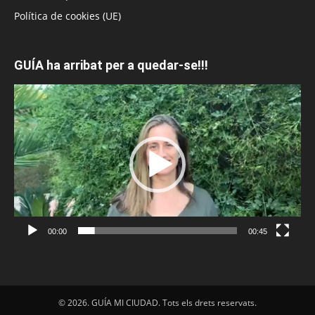
Política de cookies (UE)
GUÍA ha arribat per a quedar-se!!!
Reproductor
de
vídeo
00:00
00:45
© 2026. GUÍA MI CIUDAD. Tots els drets reservats.