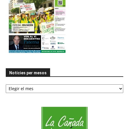
Notícies per mesos
Notícies
per
mesos