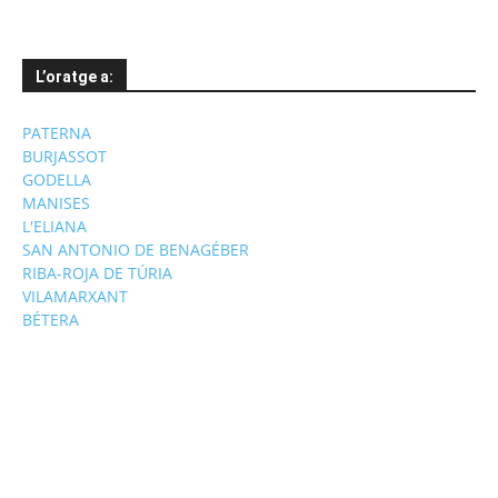
L’oratge a:
PATERNA
BURJASSOT
GODELLA
MANISES
L'ELIANA
SAN ANTONIO DE BENAGÉBER
RIBA-ROJA DE TÚRIA
VILAMARXANT
BÉTERA