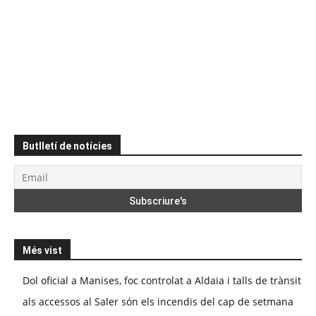
Butlletí de notícies
Més vist
Dol oficial a Manises, foc controlat a Aldaia i talls de trànsit
als accessos al Saler són els incendis del cap de setmana