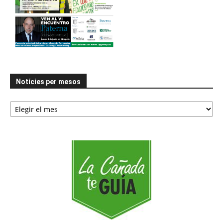
Notícies per mesos
Notícies
per
mesos