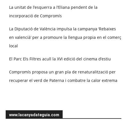
La unitat de l’esquerra a l’Eliana pendent de la
incorporació de Compromís
La Diputació de València impulsa la campanya ‘Rebaixes
en valencià’ per a promoure la llengua propia en el comerç
local
El Parc Els Filtres acull la XVI edició del cinema d’estiu
Compromís proposa un gran pla de renaturalització per
recuperar el verd de Paterna i combatre la calor extrema
www.lacanyadateguia.com