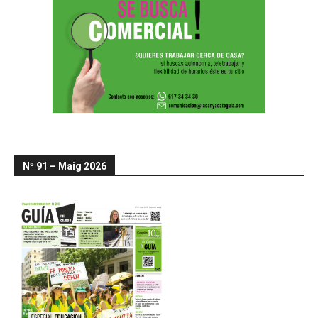
Nº 91 – Maig 2026