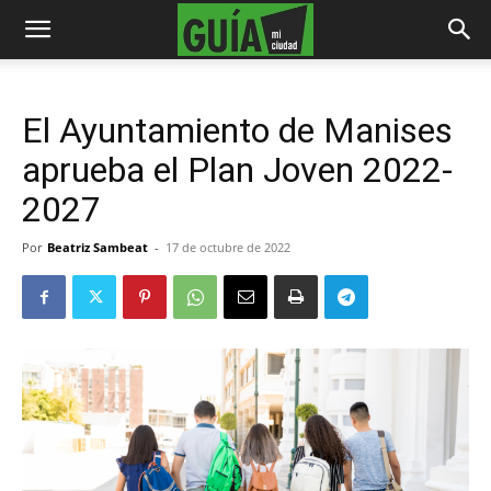
El Ayuntamiento de Manises
aprueba el Plan Joven 2022-
2027
Por
Beatriz Sambeat
-
17 de octubre de 2022