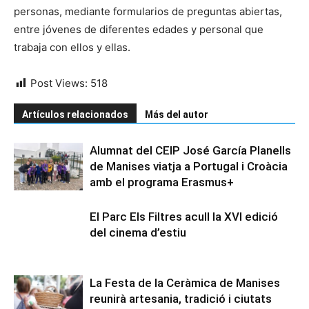
personas, mediante formularios de preguntas abiertas,
entre jóvenes de diferentes edades y personal que
trabaja con ellos y ellas.
Post Views:
518
Artículos relacionados
Más del autor
Alumnat del CEIP José García Planells
de Manises viatja a Portugal i Croàcia
amb el programa Erasmus+
El Parc Els Filtres acull la XVI edició
del cinema d’estiu
La Festa de la Ceràmica de Manises
reunirà artesania, tradició i ciutats