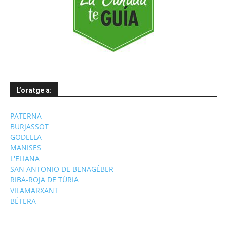
L’oratge a:
PATERNA
BURJASSOT
GODELLA
MANISES
L'ELIANA
SAN ANTONIO DE BENAGÉBER
RIBA-ROJA DE TÚRIA
VILAMARXANT
BÉTERA