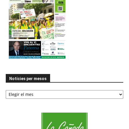
Notícies per mesos
Notícies
per
mesos