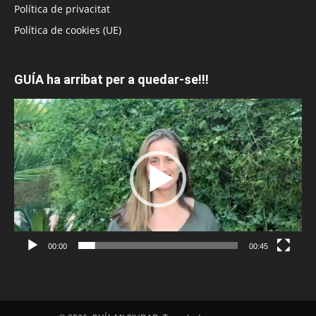
Política de privacitat
Política de cookies (UE)
GUÍA ha arribat per a quedar-se!!!
Reproductor
de
vídeo
00:00
00:45