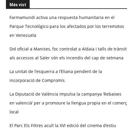
Més vist
Farmamundi activa una respuesta humanitaria en el
Parque Tecnológico para los afectados por los terremotos
en Venezuela
Dol oficial a Manises, foc controlat a Aldaia i talls de trànsit
als accessos al Saler són els incendis del cap de setmana
La unitat de l’esquerra a l’Eliana pendent de la
incorporació de Compromís
La Diputació de València impulsa la campanya ‘Rebaixes
en valencià’ per a promoure la llengua propia en el comerç
local
El Parc Els Filtres acull la XVI edició del cinema d’estiu