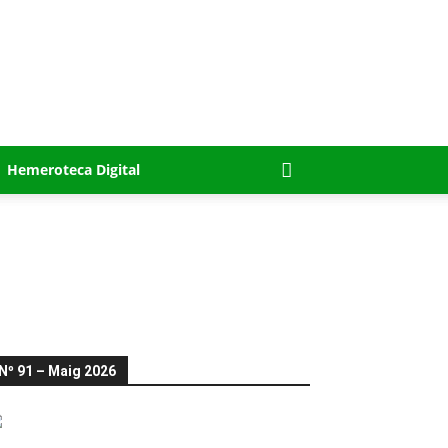
Hemeroteca Digital
Nº 91 – Maig 2026