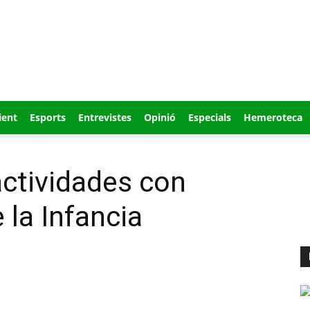
ient
Esports
Entrevistes
Opinió
Especials
Hemeroteca
actividades con
 la Infancia