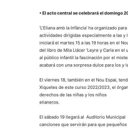
•
El acto central se celebrará el domingo 2
‘L’Eliana amb la Infància’ ha organizado pa
actividades dirigidas especialmente a las y
iniciará el martes 15 a las 19 horas en el N
del libro de Mila Llácer ‘Leyre y Carla en el
al público infantil la fascinación por el mi
acabará con una sorpresa dulce para los y l
El viernes 18, también en el Nou Espai, tend
Xiquetes de este curso 2022/2023, el órgan
derechos de las niñas y los niños
elian
El sábado 19 llegará al Auditorio Municipal 
canciones que servirán para que pequeños y