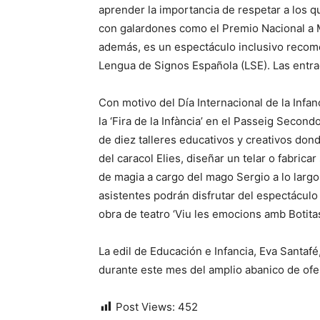
aprender la importancia de respetar a los 
con galardones como el Premio Nacional a M
además, es un espectáculo inclusivo recom
Lengua de Signos Española (LSE). Las entra
Con motivo del Día Internacional de la Infa
la ‘Fira de la Infància’ en el Passeig Secondo
de diez talleres educativos y creativos don
del caracol Elies, diseñar un telar o fabric
de magia a cargo del mago Sergio a lo largo 
asistentes podrán disfrutar del espectáculo d
obra de teatro ‘Viu les emocions amb Botitas
La edil de Educación e Infancia, Eva Santafé, 
durante este mes del amplio abanico de ofe
Post Views:
452