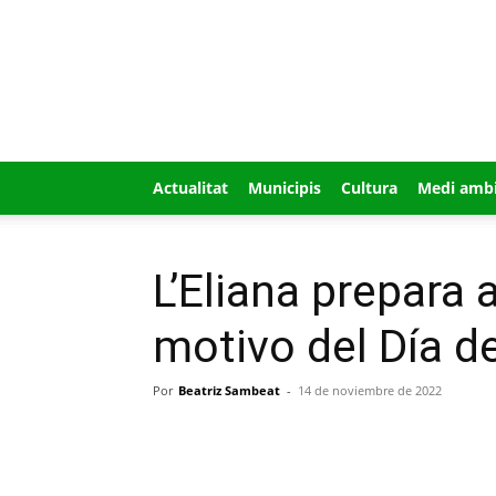
GUÍA
MI
CIUDAD
Actualitat
Municipis
Cultura
Medi amb
L’Eliana prepara 
motivo del Día de
Por
Beatriz Sambeat
-
14 de noviembre de 2022