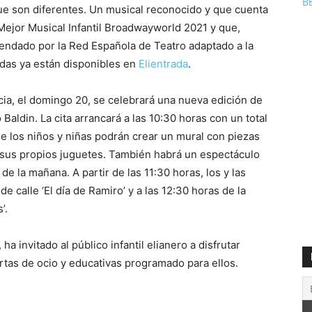
B
que son diferentes. Un musical reconocido y que cuenta
ejor Musical Infantil Broadwayworld 2021 y que,
endado por la Red Española de Teatro adaptado a la
das ya están disponibles en
Elientrada
.
ncia, el domingo 20, se celebrará una nueva edición de
 Baldin. La cita arrancará a las 10:30 horas con un total
de los niños y niñas podrán crear un mural con piezas
ar sus propios juguetes. También habrá un espectáculo
de la mañana. A partir de las 11:30 horas, los y las
e calle ‘El día de Ramiro’ y a las 12:30 horas de la
’.
ha invitado al público infantil elianero a disfrutar
rtas de ocio y educativas programado para ellos.