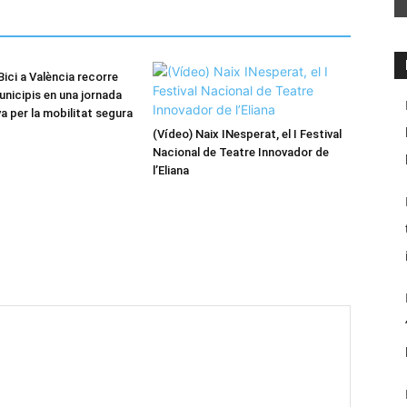
ici a València recorre
unicipis en una jornada
va per la mobilitat segura
(Vídeo) Naix INesperat, el I Festival
Nacional de Teatre Innovador de
l’Eliana