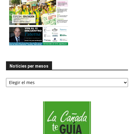
Notícies per mesos
Notícies
per
mesos