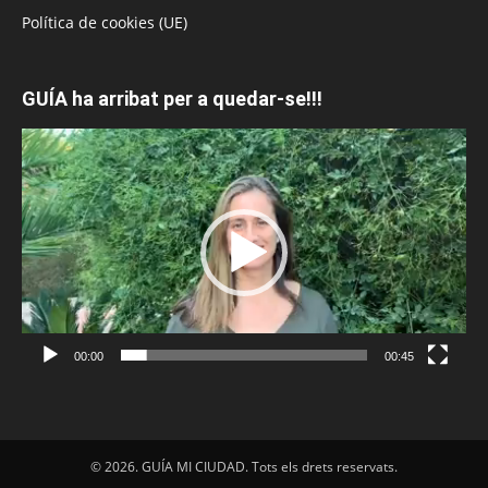
Política de cookies (UE)
GUÍA ha arribat per a quedar-se!!!
Reproductor
de
vídeo
00:00
00:45
© 2026. GUÍA MI CIUDAD. Tots els drets reservats.