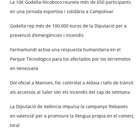
La 10K Godella-Nicoboco reuneix més de 650 participants
en una jornada esportiva i solidària a Campolivar
Godella rep més de 100.000 euros de la Diputació per a
prevenció d’emergències i incendis
Farmamundi activa una respuesta humanitaria en el
Parque Tecnológico para los afectados por los terremotos
en Venezuela
Dol oficial a Manises, foc controlat a Aldaia i talls de trànsit
als accessos al Saler són els incendis del cap de setmana
La Diputació de València impulsa la campanya ‘Rebaixes
en valencià’ per a promoure la llengua propia en el comerç
local