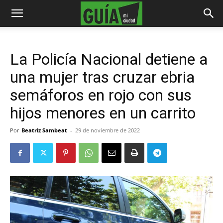
La Policía Nacional detiene a
una mujer tras cruzar ebria
semáforos en rojo con sus
hijos menores en un carrito
Por
Beatriz Sambeat
-
29 de noviembre de 2022