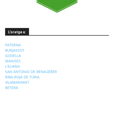
L’oratge a:
PATERNA
BURJASSOT
GODELLA
MANISES
L'ELIANA
SAN ANTONIO DE BENAGÉBER
RIBA-ROJA DE TÚRIA
VILAMARXANT
BÉTERA