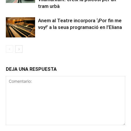
tram urbà
Anem al Teatre incorpora ‘¡Por fin me
voy!’ a la seua programació en l’Eliana
DEJA UNA RESPUESTA