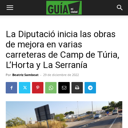
La Diputació inicia las obras
de mejora en varias
carreteras de Camp de Túria,
L’Horta y La Serranía
Por
Beatriz Sambeat
-
29 de diciembre de 2022