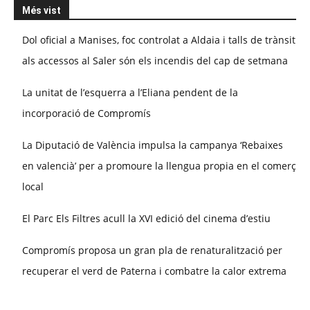
Més vist
Dol oficial a Manises, foc controlat a Aldaia i talls de trànsit
als accessos al Saler són els incendis del cap de setmana
La unitat de l’esquerra a l’Eliana pendent de la
incorporació de Compromís
La Diputació de València impulsa la campanya ‘Rebaixes
en valencià’ per a promoure la llengua propia en el comerç
local
El Parc Els Filtres acull la XVI edició del cinema d’estiu
Compromís proposa un gran pla de renaturalització per
recuperar el verd de Paterna i combatre la calor extrema