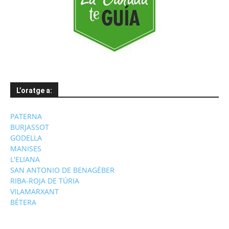
L’oratge a:
PATERNA
BURJASSOT
GODELLA
MANISES
L'ELIANA
SAN ANTONIO DE BENAGÉBER
RIBA-ROJA DE TÚRIA
VILAMARXANT
BÉTERA