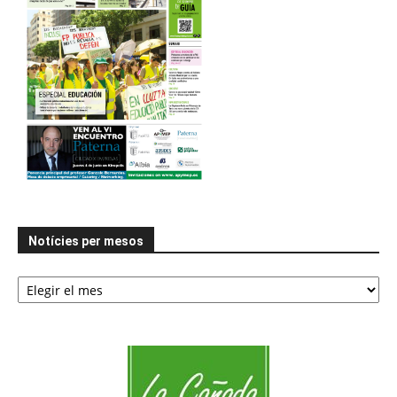
Notícies per mesos
Notícies
per
mesos