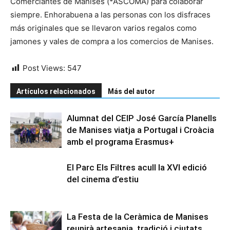
Comerciantes de Manises (*ASCOMA) para colaborar
siempre. Enhorabuena a las personas con los disfraces
más originales que se llevaron varios regalos como
jamones y vales de compra a los comercios de Manises.
Post Views:
547
Artículos relacionados
Más del autor
Alumnat del CEIP José García Planells
de Manises viatja a Portugal i Croàcia
amb el programa Erasmus+
El Parc Els Filtres acull la XVI edició
del cinema d’estiu
La Festa de la Ceràmica de Manises
reunirà artesania, tradició i ciutats