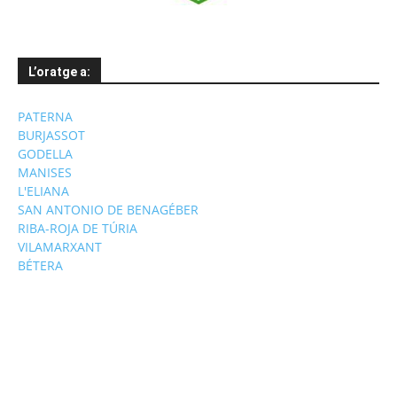
L’oratge a:
PATERNA
BURJASSOT
GODELLA
MANISES
L'ELIANA
SAN ANTONIO DE BENAGÉBER
RIBA-ROJA DE TÚRIA
VILAMARXANT
BÉTERA