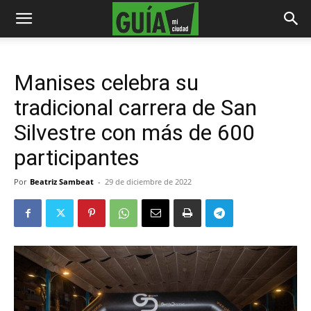
Manises celebra su
tradicional carrera de San
Silvestre con más de 600
participantes
Por
Beatriz Sambeat
-
29 de diciembre de 2022