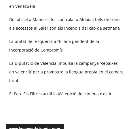
en Venezuela
Dol oficial a Manises, foc controlat a Aldaia i talls de trànsit
als accessos al Saler són els incendis del cap de setmana
La unitat de l’esquerra a l’Eliana pendent de la
incorporació de Compromís
La Diputació de València impulsa la campanya ‘Rebaixes
en valencià’ per a promoure la llengua propia en el comerç
local
El Parc Els Filtres acull la XVI edició del cinema d’estiu
www.lacanyadateguia.com