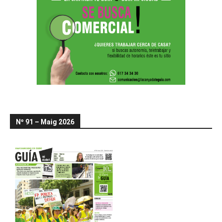
Nº 91 – Maig 2026